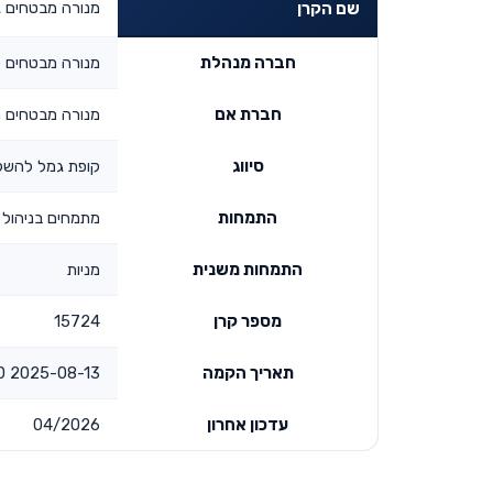
מנורה מבטחים 
שם הקרן
חברה מנהלת
מנורה מבטחים פ
חברת אם
מנורה מבטחים 
סיווג
קופת גמל להש
התמחות
מתמחים בניהול 
התמחות משנית
מניות
מספר קרן
15724
תאריך הקמה
2025-08-13 00:00:00
עדכון אחרון
04/2026