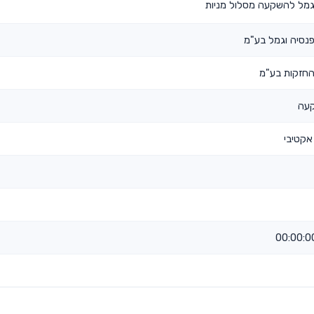
גמל להשקעה מסלול מניות
נסיה וגמל בע"מ
החזקות בע"מ
קעה
אקטיבי