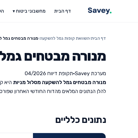
דף הבית
מחשבוני ביטוח ▾
הש
דף הבית
›
השוואת קופות גמל להשקעה
›
מנורה מבטחים גמל ל
מנורה מבטחים גמל
מערכת Savey
•
תקופת דיווח 04/2026
מנורה מבטחים גמל להשקעה מסלול מניות
היא קו
להלן הנתונים המלאים מהדוח החודשי האחרון שפורסם על י
נתונים כלליים