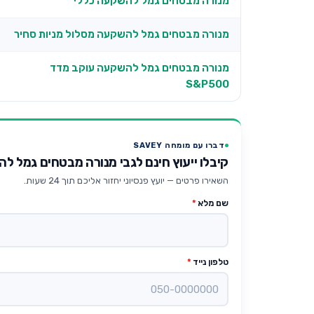
מנורה מבטחים גמל להשקעה כללי
מנורה מבטחים גמל להשקעה מסלול מניות סחיר
מנורה מבטחים גמל להשקעה עוקב מדד
S&P500
דברו עם מומחה SAVEY
קיבלו ייעוץ חינם לגבי מנורה מבטחים גמל ל
השאירו פרטים — יועץ פנסיוני יחזור אליכם תוך 24 שעות.
שם מלא
*
טלפון נייד
*