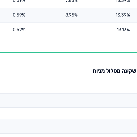
0.59%
7.83%
13.39%
0.59%
8.95%
13.39%
0.52%
—
13.13%
השקעה מסלול מניות