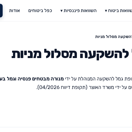
וואות ביטוח ▾
השוואות פיננסיות ▾
כפל ביטוחים
אודות
השקעה מסלול מניות
 להשקעה מסלול מניות
פת גמל להשקעה המנוהלת על ידי
מנורה מבטחים פנסיה וגמל בע
די משרד האוצר (תקופת דיווח 04/2026).