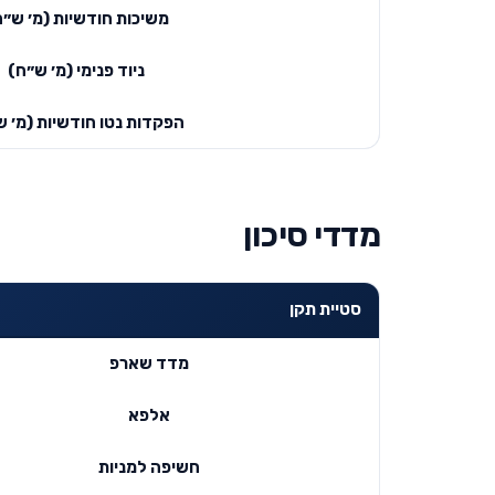
משיכות חודשיות (מ׳ ש״ח
ניוד פנימי (מ׳ ש״ח)
הפקדות נטו חודשיות (מ׳ ש
מדדי סיכון
סטיית תקן
מדד שארפ
אלפא
חשיפה למניות