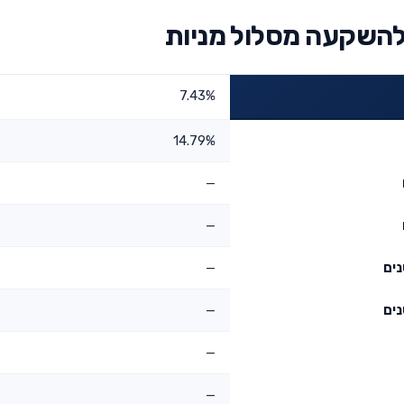
להשקעה מסלול מניות
7.43%
14.79%
—
—
—
—
—
—