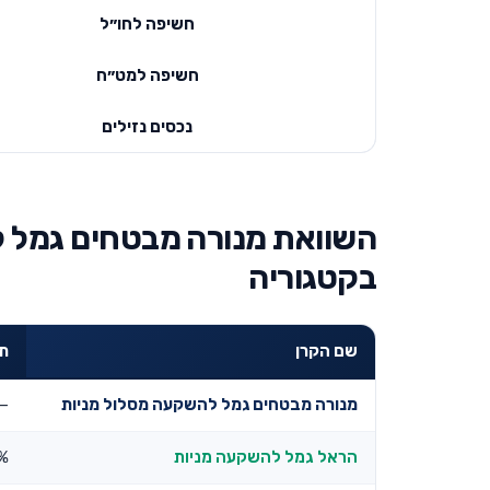
חשיפה לחו״ל
חשיפה למט״ח
נכסים נזילים
השוואת מנורה מבטחים גמל ל
בקטגוריה
שם הקרן
תש
מנורה מבטחים גמל להשקעה מסלול מניות
—
הראל גמל להשקעה מניות
%