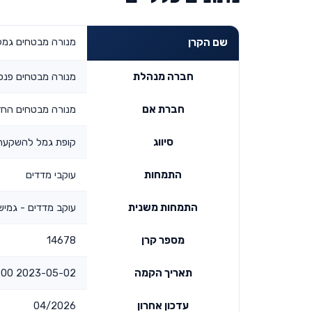
מנורה מבטחים גמל
שם הקרן
חברה מנהלת
מנורה מבטחים פנס
חברת אם
מנורה מבטחים החז
סיווג
קופת גמל להשקעה
התמחות
עוקבי מדדים
התמחות משנית
עוקב מדדים - גמיש
מספר קרן
14678
תאריך הקמה
2023-05-02 00:00:00
עדכון אחרון
04/2026