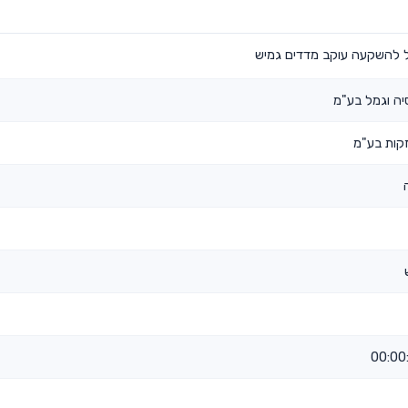
 להשקעה עוקב מדדים גמיש
יה וגמל בע"מ
קות בע"מ