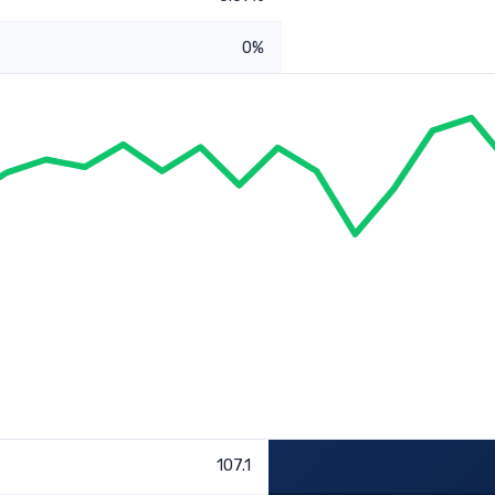
0%
107.1