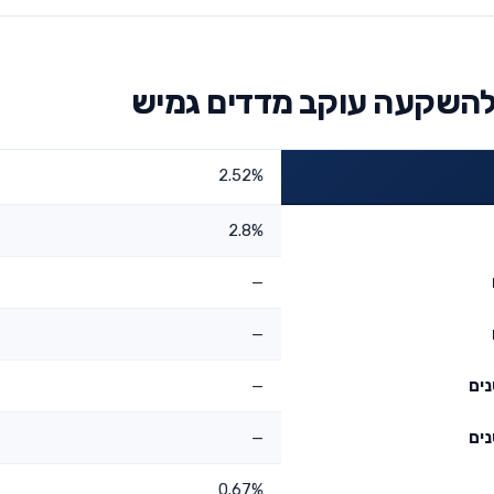
להשקעה עוקב מדדים גמיש
2.52%
2.8%
—
—
—
—
0.67%