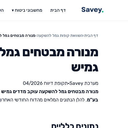
דף הבית
מחשבוני ביטוח ▾
הש
דף הבית
›
השוואת קופות גמל להשקעה
›
מנורה מבטחים גמל ל
מנורה מבטחים גמל
גמיש
מערכת Savey
•
תקופת דיווח 04/2026
מנורה מבטחים גמל להשקעה עוקב מדדים גמיש
ה
בע"מ
. להלן הנתונים המלאים מהדוח החודשי האחרון שפור
נתונים כלליים