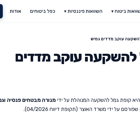
וואות ביטוח ▾
השוואות פיננסיות ▾
כפל ביטוחים
אודות
השקעה עוקב מדדים גמיש
 להשקעה עוקב מדדים
יא קופת גמל להשקעה המנוהלת על ידי
מנורה מבטחים פנסיה וגמ
סם על ידי משרד האוצר (תקופת דיווח 04/2026).