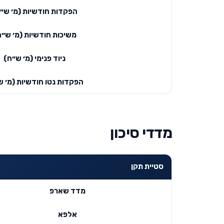
הפקדות חודשיות (מ׳ ש״
משיכות חודשיות (מ׳ ש״ח
ניוד פנימי (מ׳ ש״ח)
הפקדות נטו חודשיות (מ׳ ש
מדדי סיכון
סטיית תקן
מדד שארפ
אלפא