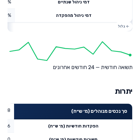
0.01%
דמי ניהול שנתיים
0%
דמי ניהול מהפקדה
תשואה חודשית — 24 חודשים אחרונים
יתרות
98.78
סך נכסים מנוהלים (מ׳ ש״ח)
4.6
הפקדות חודשיות (מ׳ ש״ח)
0
משיכות חודשיות (מ׳ ש״ח)