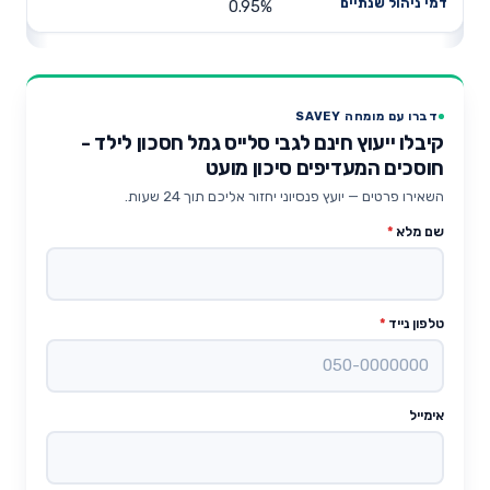
0.95%
דברו עם מומחה SAVEY
קיבלו ייעוץ חינם לגבי סלייס גמל חסכון לילד -
חוסכים המעדיפים סיכון מועט
השאירו פרטים — יועץ פנסיוני יחזור אליכם תוך 24 שעות.
שם מלא
*
טלפון נייד
*
אימייל