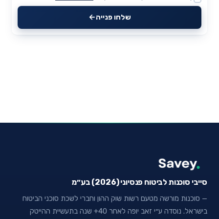
Website
שלחו פנייה
סייבי סוכנות לביטוח פנסיוני (2026) בע״מ
— סוכנות מורשה מטעם רשות שוק ההון וחברי לשכת סוכני הביטוח
בישראל. נוסדה ע״י זאב יופה לאחר 40+ שנה בתעשיית ההייטק