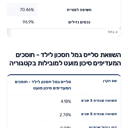
70.46%
חשיפה למט״ח
96.9%
נכסים נזילים
השוואת סלייס גמל חסכון לילד - חוסכים
המעדיפים סיכון מועט למובילות בקטגוריה
תשואה
תשואה
סלייס גמל חסכון לילד - חוסכים
דמי ניהול
שם הקרן
שנתית 3
שנתית 5
המעדיפים סיכון מועט
שנתיים
שנים
שנים
4.18%
2.78%