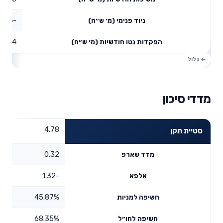
-0.26
ניוד פנימי (מ׳ ש״ח)
4.34
הפקדות נטו חודשיות (מ׳ ש״ח)
מדדי סיכון
4.78
סטיית תקן
0.32
מדד שארפ
-1.32
אלפא
45.87%
חשיפה למניות
68.35%
חשיפה לחו״ל