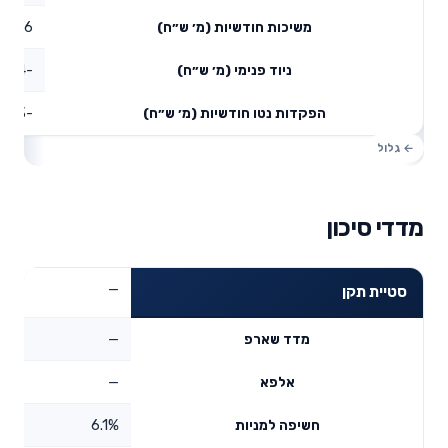
0.06
משיכות חודשיות (מ׳ ש״ח)
-0.04
ניוד פנימי (מ׳ ש״ח)
-0.03
הפקדות נטו חודשיות (מ׳ ש״ח)
מדדי סיכון
—
סטיית תקן
—
מדד שארפ
—
אלפא
6.1%
חשיפה למניות