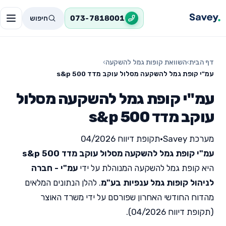
חיפוש
073-7818001
דף הבית
›
השוואת קופות גמל להשקעה
›
עמ"י קופת גמל להשקעה מסלול עוקב מדד s&p 500
עמ"י קופת גמל להשקעה מסלול
עוקב מדד s&p 500
מערכת Savey
•
תקופת דיווח 04/2026
עמ"י קופת גמל להשקעה מסלול עוקב מדד s&p 500
היא קופת גמל להשקעה המנוהלת על ידי
עמ"י - חברה
לניהול קופות גמל ענפיות בע"מ
. להלן הנתונים המלאים
מהדוח החודשי האחרון שפורסם על ידי משרד האוצר
(תקופת דיווח 04/2026).