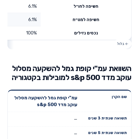
6.1%
חשיפה לחו״ל
6.1%
חשיפה למט״ח
100%
נכסים נזילים
השוואת עמ"י קופת גמל להשקעה מסלול
עוקב מדד s&p 500 למובילות בקטגוריה
תשואה
תשואה
עמ"י קופת גמל להשקעה מסלול
דמי ניהול
שם הקרן
שנתית 3
שנתית 5
עוקב מדד s&p 500
שנתיים
שנים
שנים
—
—