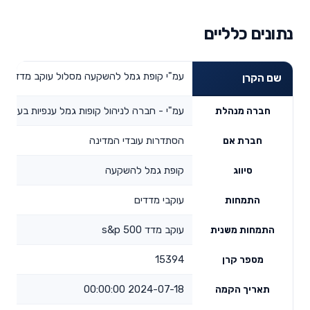
נתונים כלליים
עמ"י קופת גמל להשקעה מסלול עוקב מדד s&p 500
שם הקרן
עמ"י - חברה לניהול קופות גמל ענפיות בע"מ
חברה מנהלת
הסתדרות עובדי המדינה
חברת אם
קופת גמל להשקעה
סיווג
עוקבי מדדים
התמחות
עוקב מדד s&p 500
התמחות משנית
15394
מספר קרן
2024-07-18 00:00:00
תאריך הקמה