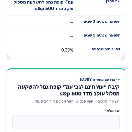
עמ"י קופת גמל להשקעה מסלול
עוקב מדד s&p 500
—
—
0.39%
דברו עם מומחה SAVEY
קיבלו ייעוץ חינם לגבי עמ"י קופת גמל להשקעה
מסלול עוקב מדד s&p 500
השאירו פרטים — יועץ פנסיוני יחזור אליכם תוך 24 שעות.
שם מלא
*