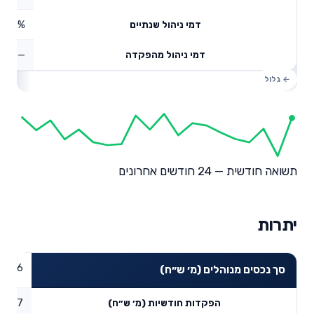
0.39%
דמי ניהול שנתיים
—
דמי ניהול מהפקדה
תשואה חודשית — 24 חודשים אחרונים
יתרות
6.06
סך נכסים מנוהלים (מ׳ ש״ח)
0.07
הפקדות חודשיות (מ׳ ש״ח)