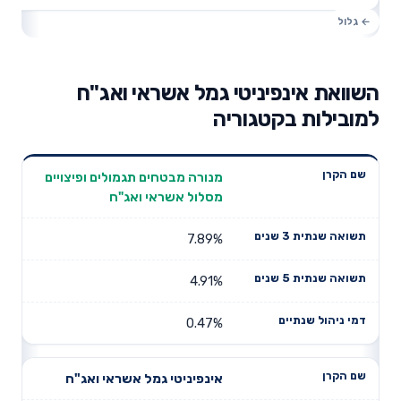
השוואת אינפיניטי גמל אשראי ואג"ח
למובילות בקטגוריה
תשואה
תשואה
מנורה מבטחים תגמולים ופיצויים
דמי ניהול
שם הקרן
שנתית 3
שנתית 5
מסלול אשראי ואג"ח
שנתיים
שנים
שנים
7.89%
4.91%
0.47%
אינפיניטי גמל אשראי ואג"ח