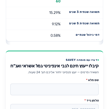
60
15.29%
9.12%
0.58%
דברו עם מומחה SAVEY
קיבלו ייעוץ חינם לגבי אינפיניטי גמל אשראי ואג"ח
השאירו פרטים — יועץ פנסיוני יחזור אליכם תוך 24 שעות.
שם מלא
*
טלפון נייד
*