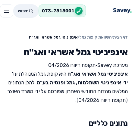
חיפוש
073-7818001
דף הבית
›
השוואת קופות גמל
›
אינפיניטי גמל אשראי ואג"ח
אינפיניטי גמל אשראי ואג"ח
מערכת Savey
•
תקופת דיווח 04/2026
אינפיניטי גמל אשראי ואג"ח
היא קופת גמל המנוהלת על
ידי
אינפיניטי השתלמות, גמל ופנסיה בע"מ
. להלן הנתונים
המלאים מהדוח החודשי האחרון שפורסם על ידי משרד האוצר
(תקופת דיווח 04/2026).
נתונים כלליים