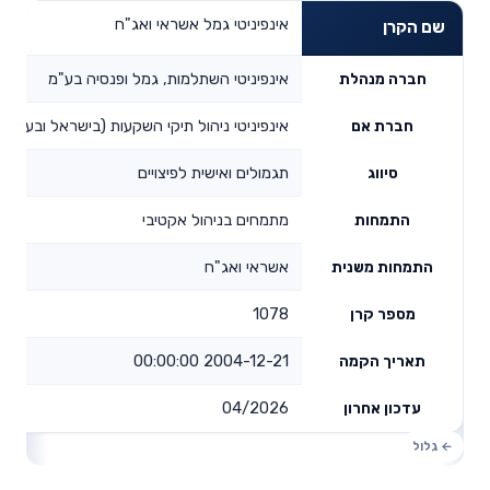
אינפיניטי גמל אשראי ואג"ח
שם הקרן
אינפיניטי השתלמות, גמל ופנסיה בע"מ
חברה מנהלת
אינפיניטי ניהול תיקי השקעות (בישראל ובעולם)
חברת אם
תגמולים ואישית לפיצויים
סיווג
מתמחים בניהול אקטיבי
התמחות
אשראי ואג"ח
התמחות משנית
1078
מספר קרן
2004-12-21 00:00:00
תאריך הקמה
04/2026
עדכון אחרון