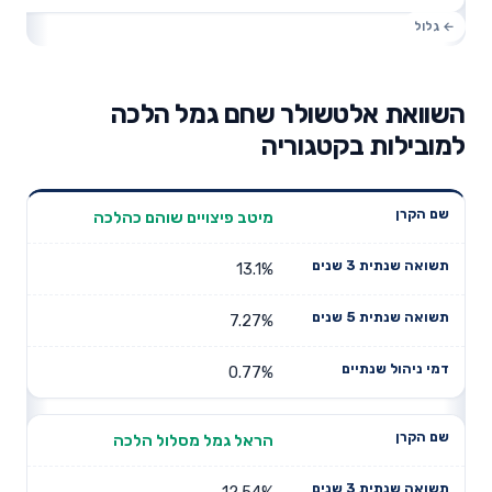
השוואת אלטשולר שחם גמל הלכה
למובילות בקטגוריה
תשואה
תשואה
מיטב פיצויים שוהם כהלכה
דמי ניהול
שם הקרן
שנתית 3
שנתית 5
שנתיים
שנים
שנים
13.1%
7.27%
0.77%
הראל גמל מסלול הלכה
12.54%