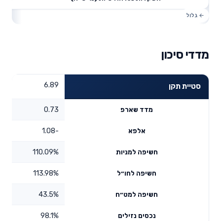
מדדי סיכון
6.89
סטיית תקן
0.73
מדד שארפ
-1.08
אלפא
110.09%
חשיפה למניות
113.98%
חשיפה לחו״ל
43.5%
חשיפה למט״ח
98.1%
נכסים נזילים