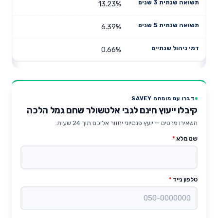
13.23%
6.39%
0.66%
דברו עם מומחה SAVEY
קיבלו ייעוץ חינם לגבי אלטשולר שחם גמל הלכה
השאירו פרטים — יועץ פנסיוני יחזור אליכם תוך 24 שעות.
שם מלא
*
טלפון נייד
*