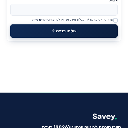
אימייל
קראתי ואני מאשר/ת קבלת מידע ושיווק לפי
מדיניות הפרטיות
Website
שלחו פנייה
סייבי סוכנות לביטוח פנסיוני (2026) בע״מ