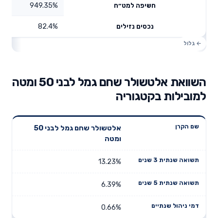
949.35%
חשיפה למט״ח
82.4%
נכסים נזילים
השוואת אלטשולר שחם גמל לבני 50 ומטה
למובילות בקטגוריה
תשואה
תשואה
אלטשולר שחם גמל לבני 50
דמי ניהול
שם הקרן
שנתית 3
שנתית 5
ומטה
שנתיים
שנים
שנים
13.23%
6.39%
0.66%