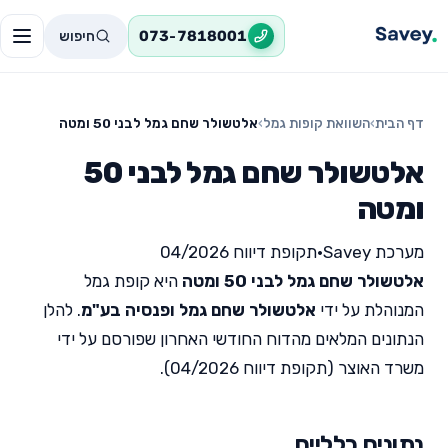
חיפוש
073-7818001
דף הבית
›
השוואת קופות גמל
›
אלטשולר שחם גמל לבני 50 ומטה
אלטשולר שחם גמל לבני 50
ומטה
מערכת Savey
•
תקופת דיווח 04/2026
אלטשולר שחם גמל לבני 50 ומטה
היא קופת גמל
המנוהלת על ידי
אלטשולר שחם גמל ופנסיה בע"מ
. להלן
הנתונים המלאים מהדוח החודשי האחרון שפורסם על ידי
משרד האוצר (תקופת דיווח 04/2026).
נתונים כלליים