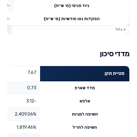
-156.52
ניוד פנימי (מ׳ ש״ח)
-156.03
הפקדות נטו חודשיות (מ׳ ש״ח)
מדדי סיכון
7.67
סטיית תקן
0.73
מדד שארפ
-3.12
אלפא
2,409.06%
חשיפה למניות
1,819.46%
חשיפה לחו״ל