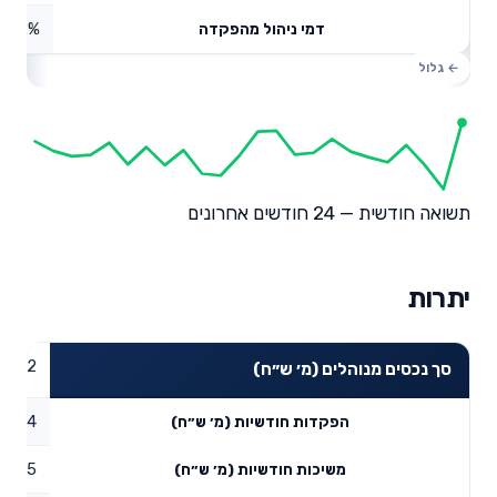
0.12%
דמי ניהול מהפקדה
תשואה חודשית — 24 חודשים אחרונים
יתרות
86.32
סך נכסים מנוהלים (מ׳ ש״ח)
7.64
הפקדות חודשיות (מ׳ ש״ח)
7.15
משיכות חודשיות (מ׳ ש״ח)