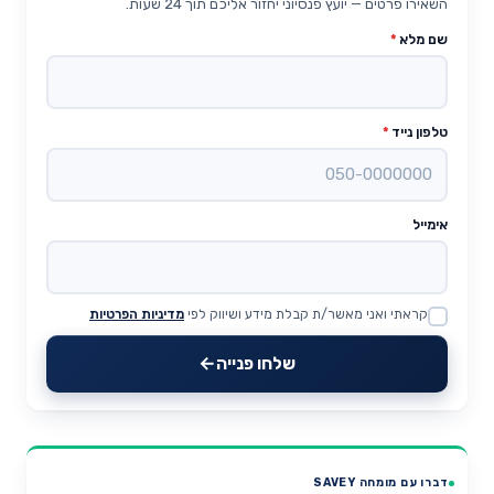
השאירו פרטים — יועץ פנסיוני יחזור אליכם תוך 24 שעות.
שם מלא
*
טלפון נייד
*
אימייל
קראתי ואני מאשר/ת קבלת מידע ושיווק לפי
מדיניות הפרטיות
Website
שלחו פנייה
דברו עם מומחה SAVEY