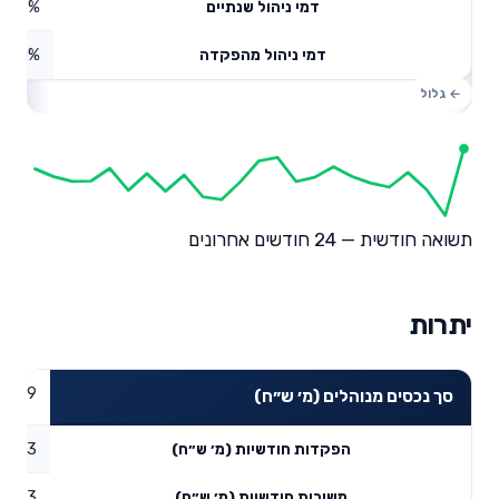
0.29%
דמי ניהול שנתיים
0%
דמי ניהול מהפקדה
תשואה חודשית — 24 חודשים אחרונים
יתרות
37.99
סך נכסים מנוהלים (מ׳ ש״ח)
0.23
הפקדות חודשיות (מ׳ ש״ח)
1.03
משיכות חודשיות (מ׳ ש״ח)