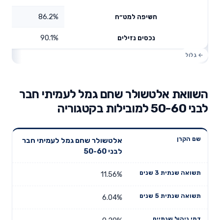
86.2%
חשיפה למט״ח
90.1%
נכסים נזילים
השוואת אלטשולר שחם גמל לעמיתי חבר
לבני 50-60 למובילות בקטגוריה
תשואה
תשואה
אלטשולר שחם גמל לעמיתי חבר
דמי ניהול
שם הקרן
שנתית 3
שנתית 5
לבני 50-60
שנתיים
שנים
שנים
11.56%
6.04%