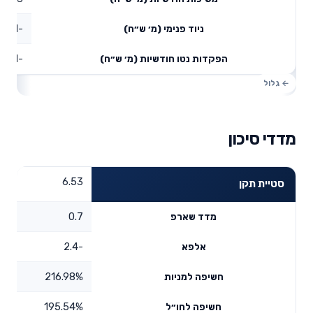
-1.91
ניוד פנימי (מ׳ ש״ח)
-2.71
הפקדות נטו חודשיות (מ׳ ש״ח)
מדדי סיכון
6.53
סטיית תקן
0.7
מדד שארפ
-2.4
אלפא
216.98%
חשיפה למניות
195.54%
חשיפה לחו״ל