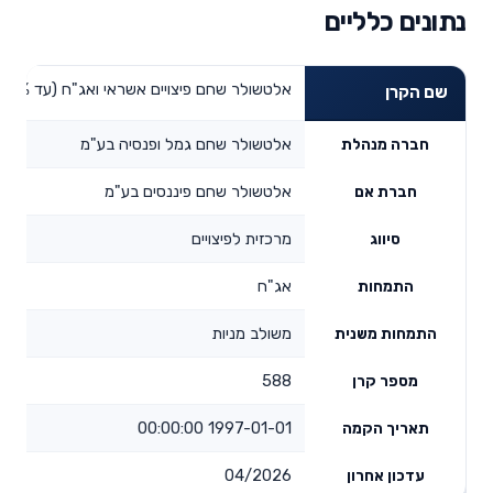
נתונים כלליים
אלטשולר שחם פיצויים אשראי ואג"ח (עד 25% מניות)
שם הקרן
אלטשולר שחם גמל ופנסיה בע"מ
חברה מנהלת
אלטשולר שחם פיננסים בע"מ
חברת אם
מרכזית לפיצויים
סיווג
אג"ח
התמחות
משולב מניות
התמחות משנית
588
מספר קרן
1997-01-01 00:00:00
תאריך הקמה
04/2026
עדכון אחרון