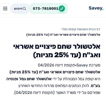
חיפוש
073-7818001
דף הבית
›
השוואת קופות גמל
›
אלטשולר שחם פיצויים אשראי ואג"ח (עד 25% מניות)
אלטשולר שחם פיצויים אשראי
ואג"ח (עד 25% מניות)
מערכת Savey
•
תקופת דיווח 04/2026
אלטשולר שחם פיצויים אשראי ואג"ח (עד 25% מניות)
היא קופת גמל המנוהלת על ידי
אלטשולר שחם גמל ופנסיה
בע"מ
. להלן הנתונים המלאים מהדוח החודשי האחרון
שפורסם על ידי משרד האוצר (תקופת דיווח 04/2026).