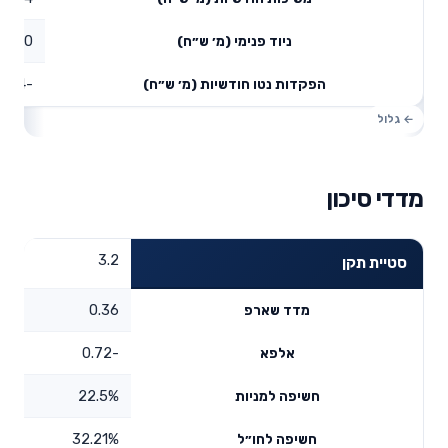
0
ניוד פנימי (מ׳ ש״ח)
-0.24
הפקדות נטו חודשיות (מ׳ ש״ח)
מדדי סיכון
3.2
סטיית תקן
0.36
מדד שארפ
-0.72
אלפא
22.5%
חשיפה למניות
32.21%
חשיפה לחו״ל