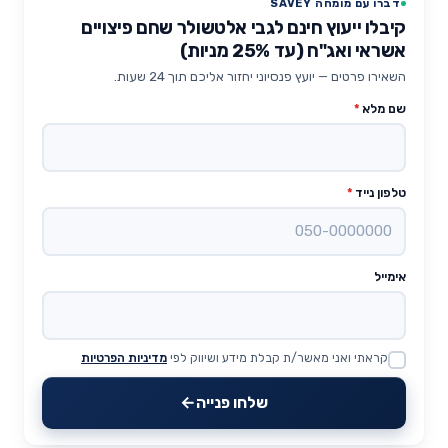
דברו עם מומחה SAVEY
קיבלו ייעוץ חינם לגבי אלטשולר שחם פיצויים
אשראי ואג"ח (עד 25% מניות)
השאירו פרטים — יועץ פנסיוני יחזור אליכם תוך 24 שעות.
שם מלא
*
טלפון נייד
*
אימייל
קראתי ואני מאשר/ת קבלת מידע ושיווק לפי
מדיניות הפרטיות
Website
שלחו פנייה