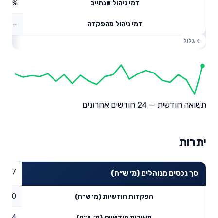
0.68%
דמי ניהול שנתיים
—
דמי ניהול מהפקדה
תשואה חודשית — 24 חודשים אחרונים
יתרות
00.87
סך נכסים מנוהלים (מ׳ ש״ח)
0
הפקדות חודשיות (מ׳ ש״ח)
0.24
משיכות חודשיות (מ׳ ש״ח)