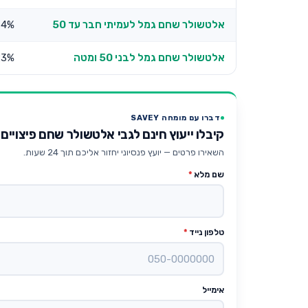
אלטשולר שחם גמל לעמיתי חבר עד 50
64%
אלטשולר שחם גמל לבני 50 ומטה
23%
דברו עם מומחה SAVEY
קיבלו ייעוץ חינם לגבי אלטשולר שחם פיצויים
השאירו פרטים — יועץ פנסיוני יחזור אליכם תוך 24 שעות.
שם מלא
*
טלפון נייד
*
אימייל