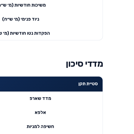
משיכות חודשיות (מ׳ ש״ח
ניוד פנימי (מ׳ ש״ח)
הפקדות נטו חודשיות (מ׳ ש
מדדי סיכון
סטיית תקן
מדד שארפ
אלפא
חשיפה למניות