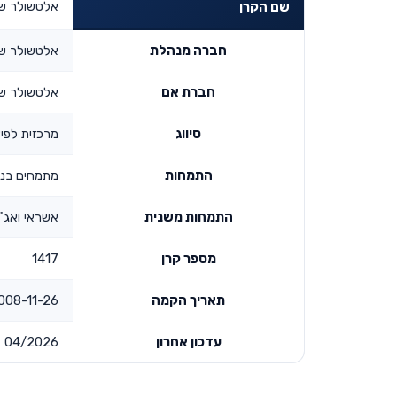
אלטשולר שח
שם הקרן
חברה מנהלת
אלטשולר שח
חברת אם
אלטשולר שח
סיווג
מרכזית לפיצ
התמחות
מתמחים בני
התמחות משנית
אשראי ואג"
מספר קרן
1417
תאריך הקמה
08-11-26 00:00:00
עדכון אחרון
04/2026