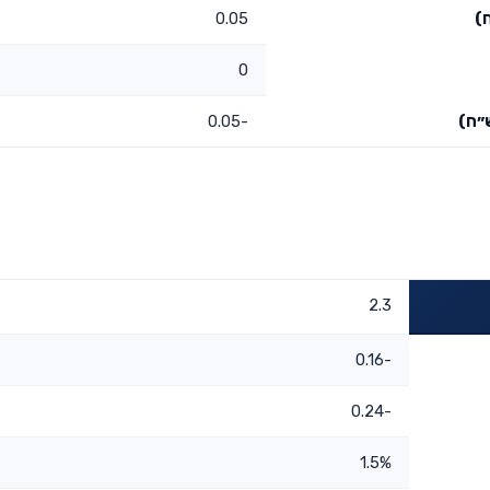
)
0.05
0
״ח)
-0.05
2.3
-0.16
-0.24
1.5%