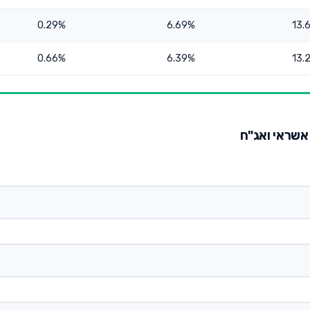
0.29%
6.69%
13.
0.66%
6.39%
13.
 אשראי ואג"ח