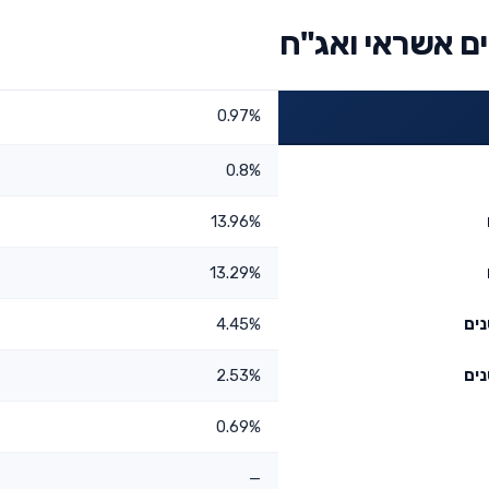
ם אשראי ואג"ח
0.97%
0.8%
13.96%
13.29%
4.45%
2.53%
0.69%
—