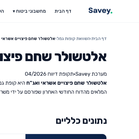
דף הבית
מחשבוני ביטוח ▾
הש
דף הבית
›
השוואת קופות גמל
›
אלטשולר שחם פיצויים אשראי ו
אלטשולר שחם פיצוי
מערכת Savey
•
תקופת דיווח 04/2026
אלטשולר שחם פיצויים אשראי ואג"ח
היא קופת גמ
המלאים מהדוח החודשי האחרון שפורסם על ידי משרד האוצר 
נתונים כלליים