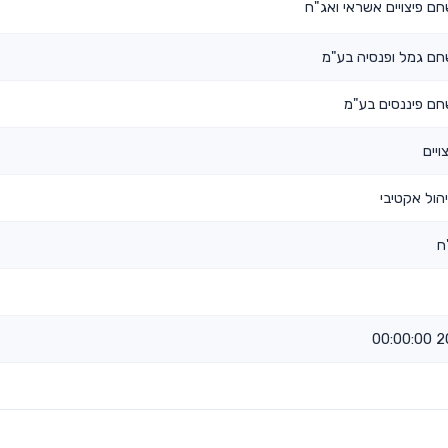
ם פיצויים אשראי ואג"ח
ם גמל ופנסיה בע"מ
ם פיננסים בע"מ
ויים
הול אקטיבי
ח
20