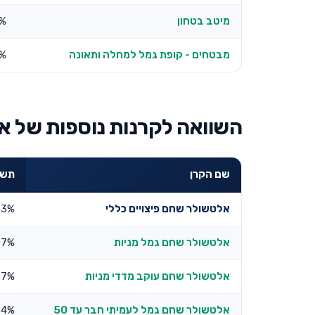
מיטב בטחון
1%
מבטחים - קופת גמל למחלה ותאונה
9%
השוואה לקרנות נוספות של א
שם הקרן
תשוא
אלטשולר שחם פיצויים כללי
73%
אלטשולר שחם גמל מניות
07%
אלטשולר שחם עוקב מדדי מניות
67%
אלטשולר שחם גמל לעמיתי חבר עד 50
64%