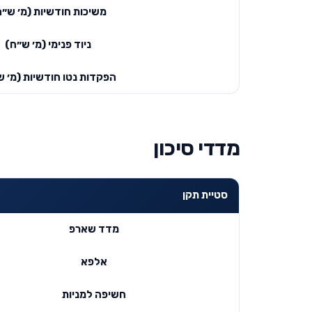
משיכות חודשיות (מ׳ ש״ח
ניוד פנימי (מ׳ ש״ח)
הפקדות נטו חודשיות (מ׳ ש
מדדי סיכון
סטיית תקן
מדד שארפ
אלפא
חשיפה למניות