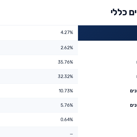
ם כללי
4.27%
2.62%
35.76%
32.32%
10.73%
5.76%
0.64%
—