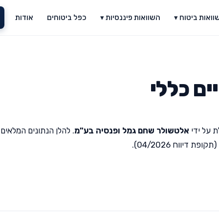
וואות ביטוח ▾
השוואות פיננסיות ▾
כפל ביטוחים
אודות
ם כללי
 על ידי
אלטשולר שחם גמל ופנסיה בע"מ
. להלן הנתונים המלאים
יווח 04/2026).