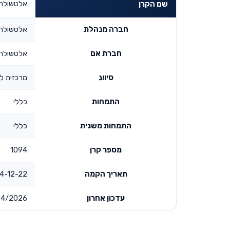
אלטשולר 
שם הקרן
חברה מנהלת
אלטשולר 
חברת אם
אלטשולר 
סיווג
מרכזית לפ
התמחות
כללי
התמחות משנית
כללי
מספר קרן
1094
תאריך הקמה
2-22 00:00:00
עדכון אחרון
04/2026