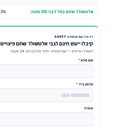
אלטשולר שחם גמל לבני 50 ומטה
23%
דברו עם מומחה SAVEY
קיבלו ייעוץ חינם לגבי אלטשולר שחם פיצויים 
השאירו פרטים — יועץ פנסיוני יחזור אליכם תוך 24 שעות.
שם מלא
*
טלפון נייד
*
אימייל