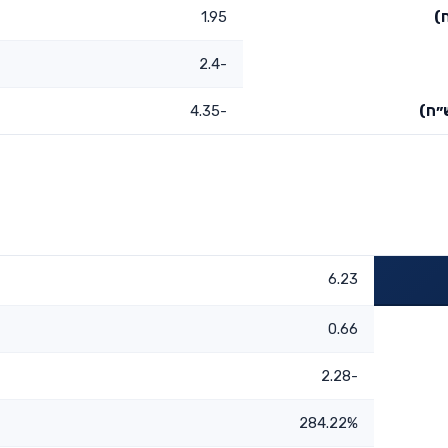
)
1.95
-2.4
״ח)
-4.35
6.23
0.66
-2.28
284.22%