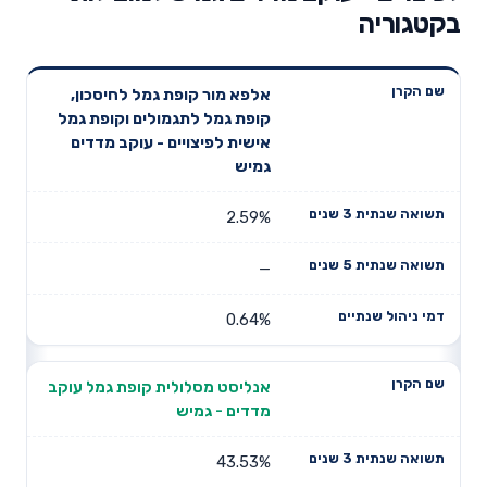
בקטגוריה
תשואה
תשואה
אלפא מור קופת גמל לחיסכון,
דמי ניהול
שם הקרן
שנתית 3
שנתית 5
קופת גמל לתגמולים וקופת גמל
שנתיים
שנים
שנים
אישית לפיצויים - עוקב מדדים
גמיש
2.59%
—
0.64%
אנליסט מסלולית קופת גמל עוקב
מדדים - גמיש
43.53%