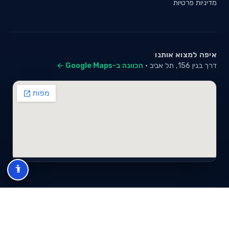
מדיניות פרטיות
איפה למצוא אותנו
דרך בגין 156, תל אביב ·
הכוונה ב-Google Maps ←
© 2026 סייבי סוכנות לביטוח פנסיוני (2026) בע"מ · ח.פ 517280681 ·
כל הזכויות שמורות
תנאי שימוש
מדיניות פרטיות
מפת אתר