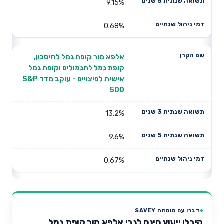
9.15%
0.68%
אלפא מור קופת גמל לחיסכון,
קופת גמל לתגמולים וקופת גמל
אישית לפיצויים - עוקב מדד S&P
500
13.2%
9.6%
0.67%
דברו עם מומחה SAVEY
קיבלו ייעוץ חינם לגבי אלפא מור קופת גמל