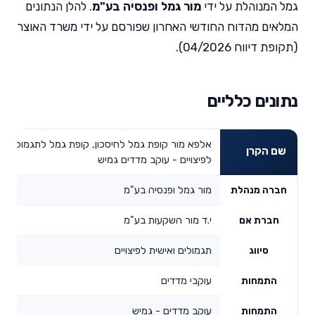
גמל המנוהלת על ידי
מור גמל ופנסיה בע"מ
. להלן הנתונים
המלאים מהדוח החודשי האחרון שפורסם על ידי משרד האוצר
(תקופת דיווח 04/2026).
נתונים כלליים
אלפא מור קופת גמל לחיסכון, קופת גמל לתגמולים ו
שם הקרן
לפיצויים - עוקב מדדים גמיש
מור גמל ופנסיה בע"מ
חברה מנהלת
י.ד מור השקעות בע"מ
חברת אם
תגמולים ואישית לפיצויים
סיווג
עוקבי מדדים
התמחות
עוקב מדדים - גמיש
התמחות