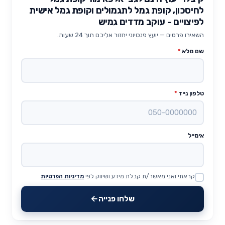
לחיסכון, קופת גמל לתגמולים וקופת גמל אישית
לפיצויים - עוקב מדדים גמיש
השאירו פרטים — יועץ פנסיוני יחזור אליכם תוך 24 שעות.
שם מלא
*
טלפון נייד
*
אימייל
קראתי ואני מאשר/ת קבלת מידע ושיווק לפי
מדיניות הפרטיות
Website
שלחו פנייה