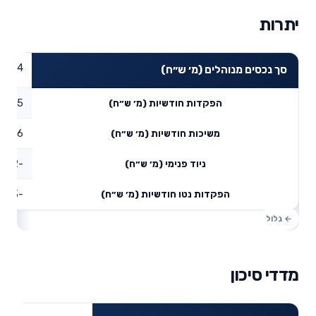
יתרות
09.54
סך נכסים מנוהלים (מ׳ ש״ח)
0.05
הפקדות חודשיות (מ׳ ש״ח)
0.16
משיכות חודשיות (מ׳ ש״ח)
-5.72
ניוד פנימי (מ׳ ש״ח)
-5.83
הפקדות נטו חודשיות (מ׳ ש״ח)
מדדי סיכון