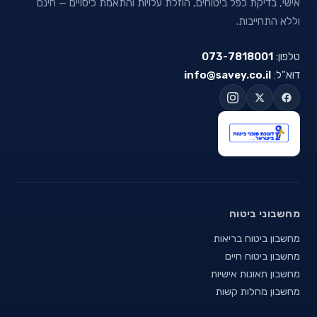
אישי, בדיקת כפל ביטוחים, הוזלת עלויות והתאמת כיסויים — חינם
וללא התחייבות.
טלפון:
073-7818001
דוא"ל:
info@savey.co.il
מחשבוני ביטוח
מחשבון ביטוח בריאות
מחשבון ביטוח חיים
מחשבון תאונות אישיות
מחשבון מחלות קשות