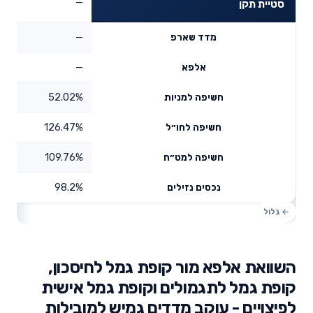
—
סטיית תקן
—
מדד שארפ
—
אלפא
52.02%
חשיפה למניות
126.47%
חשיפה לחו״ל
109.76%
חשיפה למט״ח
98.2%
נכסים נזילים
השוואת אלפא מור קופת גמל לחיסכון,
קופת גמל לתגמולים וקופת גמל אישית
לפיצויים - עוקב מדדים גמיש למובילות