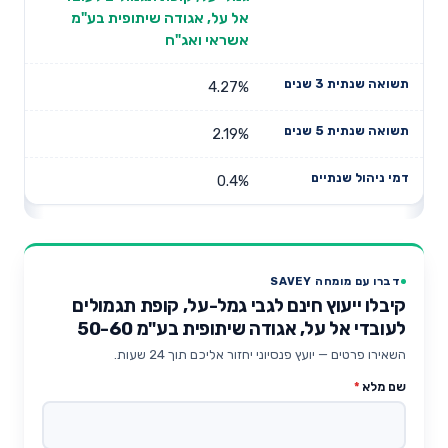
אל על, אגודה שיתופית בע"מ
אשראי ואג"ח
4.27%
2.19%
0.4%
דברו עם מומחה SAVEY
קיבלו ייעוץ חינם לגבי גמל-על, קופת תגמולים
לעובדי אל על, אגודה שיתופית בע"מ 50-60
השאירו פרטים — יועץ פנסיוני יחזור אליכם תוך 24 שעות.
שם מלא
*