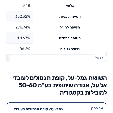
0.48
אלפא
352.32%
חשיפה למניות
276.74%
חשיפה לחו״ל
111.67%
חשיפה למט״ח
86.2%
נכסים נזילים
השוואת גמל-על, קופת תגמולים לעובדי
אל על, אגודה שיתופית בע"מ 50-60
למובילות בקטגוריה
תשואה
תשואה
גמל-על, קופת תגמולים לעובדי
דמי ניהול