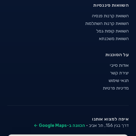
השוואות פיננסיות
השוואת קרנות פנסיה
השוואת קרנות השתלמות
השוואת קופות גמל
השוואת משכנתא
על הסוכנות
אודות סייבי
יצירת קשר
תנאי שימוש
מדיניות פרטיות
איפה למצוא אותנו
דרך בגין 156, תל אביב ·
הכוונה ב-Google Maps ←