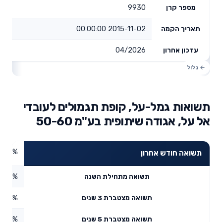
9930
מספר קרן
2015-11-02 00:00:00
תאריך הקמה
04/2026
עדכון אחרון
תשואות גמל-על, קופת תגמולים לעובדי
אל על, אגודה שיתופית בע"מ 50-60
4.13%
תשואה חודש אחרון
4.37%
תשואה מתחילת השנה
5.64%
תשואה מצטברת 3 שנים
5.84%
תשואה מצטברת 5 שנים