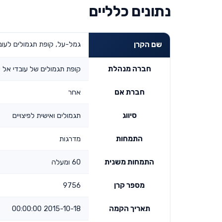
נתונים כלליים
גמל-על, קופת תגמולים לעובדי א
שם הקרן
חברה מנהלת
קופת תגמולים של עובדי אל ע
חברת אם
אחר
סיווג
תגמולים ואישית לפיצויים
התמחות
מדרגות
התמחות משנית
60 ומעלה
מספר קרן
9756
תאריך הקמה
2015-10-18 00:00:00