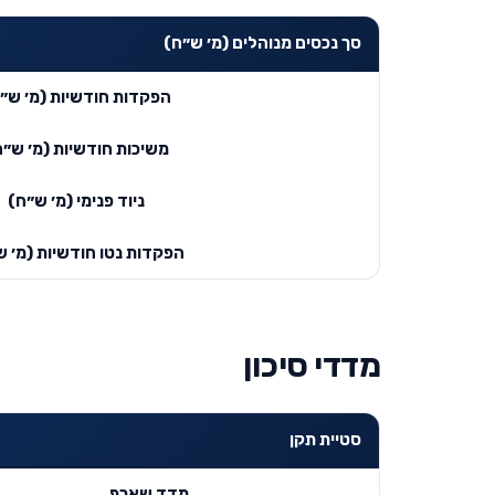
סך נכסים מנוהלים (מ׳ ש״ח)
הפקדות חודשיות (מ׳ ש״
משיכות חודשיות (מ׳ ש״ח
ניוד פנימי (מ׳ ש״ח)
הפקדות נטו חודשיות (מ׳ ש
מדדי סיכון
סטיית תקן
מדד שארפ