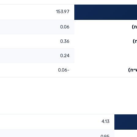
153.97
ח)
0.06
)
0.36
0.24
״ח)
-0.06
4.13
0.95