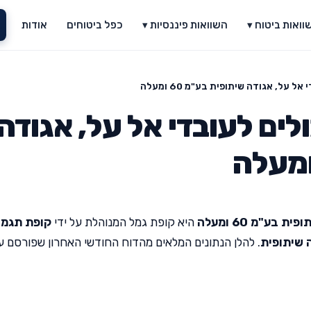
וואות ביטוח ▾
השוואות פיננסיות ▾
כפל ביטוחים
אודות
על, אגודה שיתופית בע"מ 60 ומעלה
ים לעובדי אל על, אגודה
ע"מ 60 ומעלה
היא קופת גמל המנוהלת על ידי
קופת תגמו
ה שיתופית
. להלן הנתונים המלאים מהדוח החודשי האחרון שפורסם על