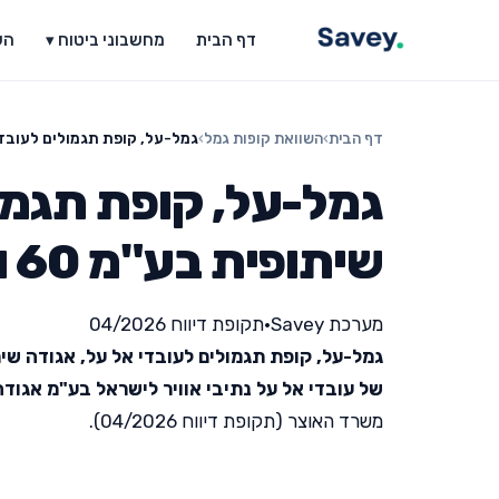
דף הבית
מחשבוני ביטוח ▾
הש
דף הבית
›
השוואת קופות גמל
›
גמל-על, קופת תגמולים לעובדי אל 
גמל-על, קופת תגמול
שיתופית בע"מ 60 ומעלה
מערכת Savey
•
תקופת דיווח 04/2026
גמל-על, קופת תגמולים לעובדי אל על, אגודה שיתופית ב
של עובדי אל על נתיבי אוויר לישראל בע"מ אגוד
משרד האוצר (תקופת דיווח 04/2026).