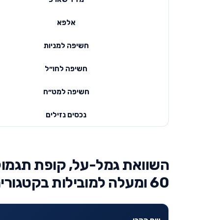
אלפא
חשיפה למניות
חשיפה לחו״ל
חשיפה למט״ח
נכסים נזילים
השוואת גמל-על, קופת תגמולי
60 ומעלה למובילות בקטגוריה