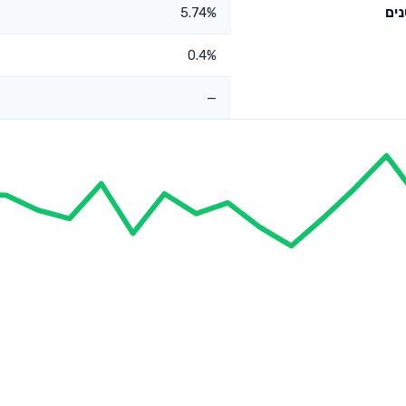
5.74%
0.4%
—