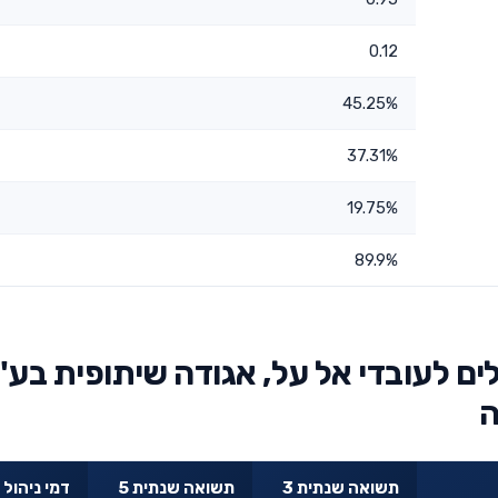
0.12
45.25%
37.31%
19.75%
89.9%
ם לעובדי אל על, אגודה שיתופית בע"
תשואה שנתית 3
תשואה שנתית 5
דמי ניהול