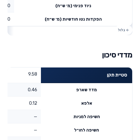
0
ניוד פנימי (מ׳ ש״ח)
0
הפקדות נטו חודשיות (מ׳ ש״ח)
מדדי סיכון
9.58
סטיית תקן
0.46
מדד שארפ
0.12
אלפא
—
חשיפה למניות
—
חשיפה לחו״ל