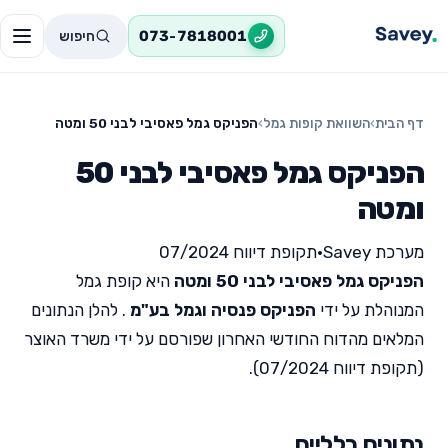
חיפוש
073-7818001
דף הבית
›
השוואת קופות גמל
›
הפניקס גמל פאסיבי לבני 50 ומטה
הפניקס גמל פאסיבי לבני 50
ומטה
מערכת Savey
•
תקופת דיווח 07/2024
הפניקס גמל פאסיבי לבני 50 ומטה
היא קופת גמל
המנוהלת על ידי
הפניקס פנסיה וגמל בע"מ
. להלן הנתונים
המלאים מהדוח החודשי האחרון שפורסם על ידי משרד האוצר
(תקופת דיווח 07/2024).
נתונים כלליים