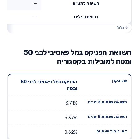
—
חשיפה למט״ח
—
נכסים נזילים
השוואת הפניקס גמל פאסיבי לבני 50
ומטה למובילות בקטגוריה
תשואה
תשואה
הפניקס גמל פאסיבי לבני 50
דמי ניהול
שם הקרן
שנתית 3
שנתית 5
ומטה
שנתיים
שנים
שנים
3.71%
5.37%
0.62%