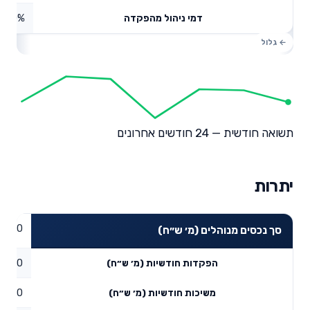
0%
דמי ניהול מהפקדה
תשואה חודשית — 24 חודשים אחרונים
יתרות
0
סך נכסים מנוהלים (מ׳ ש״ח)
0
הפקדות חודשיות (מ׳ ש״ח)
0
משיכות חודשיות (מ׳ ש״ח)