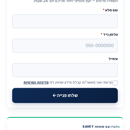
השאירו פרטים — יועץ פנסיוני יחזור אליכם תוך 24 שעות.
שם מלא
*
טלפון נייד
*
אימייל
קראתי ואני מאשר/ת קבלת מידע ושיווק לפי
מדיניות הפרטיות
Website
שלחו פנייה
דברו עם מומחה SAVEY