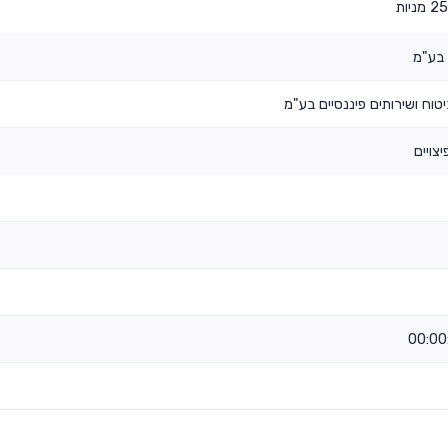
 בע"מ
וח ושירותים פיננסיים בע"מ
צויים