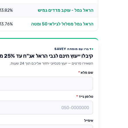
הראל גמל - עוקב מדדים גמיש
13.82%
הראל גמל מסלול לגילאי 50 ומטה
13.76%
דברו עם מומחה SAVEY
קיבלו ייעוץ חינם לגבי הראל אג"ח עד 25% מניות
השאירו פרטים — יועץ פנסיוני יחזור אליכם תוך 24 שעות.
שם מלא
*
טלפון נייד
*
אימייל