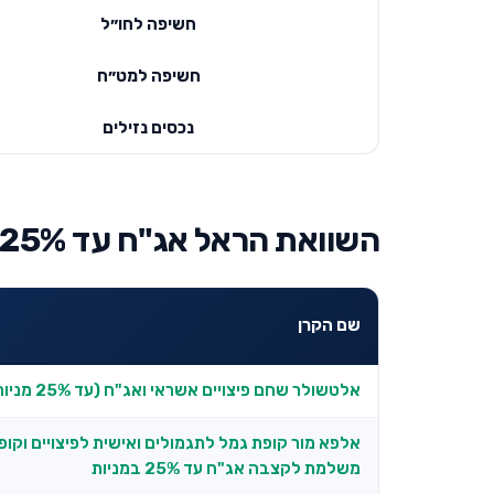
חשיפה לחו״ל
חשיפה למט״ח
נכסים נזילים
השוואת הראל אג"ח עד 25% מניות למובילות בקטגוריה
שם הקרן
אלטשולר שחם פיצויים אשראי ואג"ח (עד 25% מניות)
אלפא מור קופת גמל לתגמולים ואישית לפיצויים וקו
משלמת לקצבה אג"ח עד 25% במניות