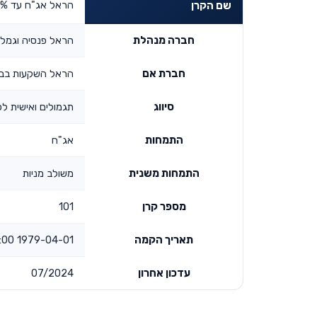
הראל אג"ח עד 25% מניות
שם הקרן
חברה מנהלת
הראל פנסיה וגמל
חברת אם
הראל השקעות בביט
סיווג
תגמולים ואישית לפי
התמחות
אג"ח
התמחות משנית
משולב מניות
מספר קרן
101
תאריך הקמה
1979-04-01 00:00:00
עדכון אחרון
07/2024