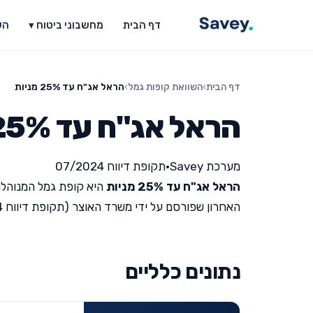
דף הבית
מחשבוני ביטוח ▾
הש
דף הבית
›
השוואת קופות גמל
›
הראל אג"ח עד 25% מניות
הראל אג"ח עד 25% מניות
מערכת Savey
•
תקופת דיווח 07/2024
הראל אג"ח עד 25% מניות
היא קופת גמל המנוהלת
האחרון שפורסם על ידי משרד האוצר (תקופת דיווח 07/2024).
נתונים כלליים