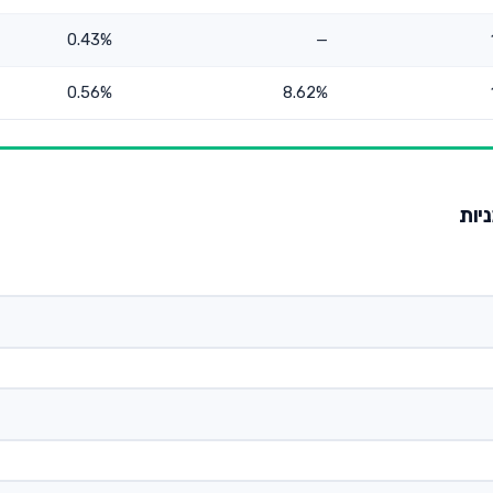
0.43%
—
0.56%
8.62%