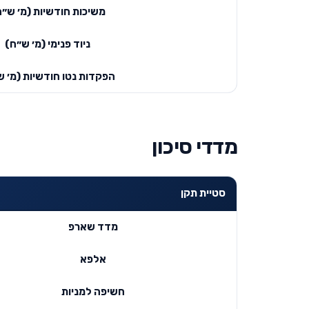
משיכות חודשיות (מ׳ ש״ח
ניוד פנימי (מ׳ ש״ח)
הפקדות נטו חודשיות (מ׳ ש
מדדי סיכון
סטיית תקן
מדד שארפ
אלפא
חשיפה למניות