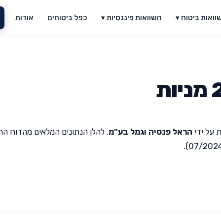
וואות ביטוח ▾
השוואות פיננסיות ▾
כפל ביטוחים
אודות
 על ידי
הראל פנסיה וגמל בע"מ
. להלן הנתונים המלאים מהדוח הח