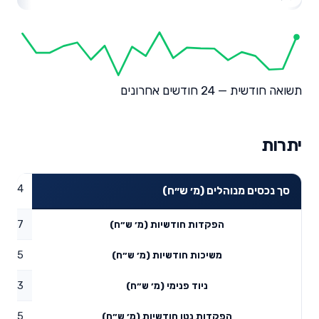
תשואה חודשית — 24 חודשים אחרונים
יתרות
19.34
סך נכסים מנוהלים (מ׳ ש״ח)
1.47
הפקדות חודשיות (מ׳ ש״ח)
0.35
משיכות חודשיות (מ׳ ש״ח)
2.33
ניוד פנימי (מ׳ ש״ח)
3.45
הפקדות נטו חודשיות (מ׳ ש״ח)