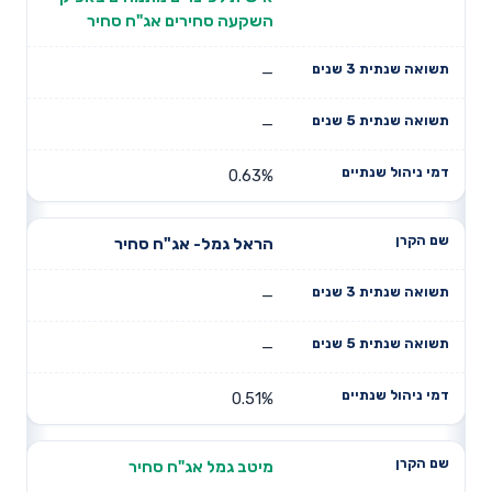
השקעה סחירים אג"ח סחיר
—
—
0.63%
הראל גמל- אג"ח סחיר
—
—
0.51%
מיטב גמל אג"ח סחיר