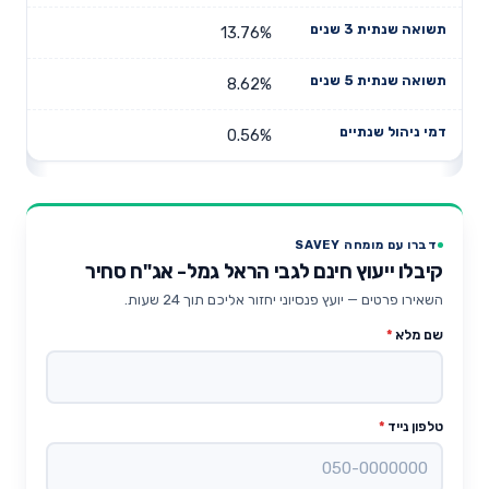
13.76%
8.62%
0.56%
דברו עם מומחה SAVEY
קיבלו ייעוץ חינם לגבי הראל גמל- אג"ח סחיר
השאירו פרטים — יועץ פנסיוני יחזור אליכם תוך 24 שעות.
שם מלא
*
טלפון נייד
*