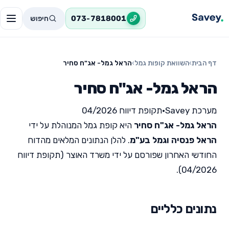
חיפוש
073-7818001
דף הבית
›
השוואת קופות גמל
›
הראל גמל- אג"ח סחיר
הראל גמל- אג"ח סחיר
מערכת Savey
•
תקופת דיווח 04/2026
הראל גמל- אג"ח סחיר
היא קופת גמל המנוהלת על ידי
הראל פנסיה וגמל בע"מ
. להלן הנתונים המלאים מהדוח
החודשי האחרון שפורסם על ידי משרד האוצר (תקופת דיווח
04/2026).
נתונים כלליים