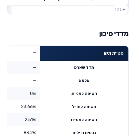
מדדי סיכון
—
סטיית תקן
—
מדד שארפ
—
אלפא
0%
חשיפה למניות
23.66%
חשיפה לחו״ל
2.51%
חשיפה למט״ח
83.2%
נכסים נזילים