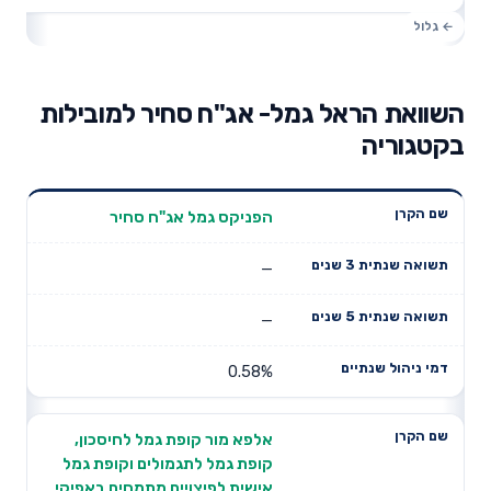
השוואת הראל גמל- אג"ח סחיר למובילות
בקטגוריה
תשואה
תשואה
הפניקס גמל אג"ח סחיר
דמי ניהול
שם הקרן
שנתית 3
שנתית 5
שנתיים
שנים
שנים
—
—
0.58%
אלפא מור קופת גמל לחיסכון,
קופת גמל לתגמולים וקופת גמל
אישית לפיצויים מתמחים באפיקי