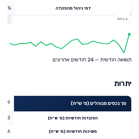
0.27%
דמי ניהול מהפקדה
תשואה חודשית — 24 חודשים אחרונים
יתרות
40.19
סך נכסים מנוהלים (מ׳ ש״ח)
7.43
הפקדות חודשיות (מ׳ ש״ח)
1.76
משיכות חודשיות (מ׳ ש״ח)