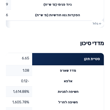
8.59
ניוד פנימי (מ׳ ש״ח)
14.26
הפקדות נטו חודשיות (מ׳ ש״ח)
מדדי סיכון
6.65
סטיית תקן
1.08
מדד שארפ
-0.12
אלפא
1,614.88%
חשיפה למניות
1,605.78%
חשיפה לחו״ל