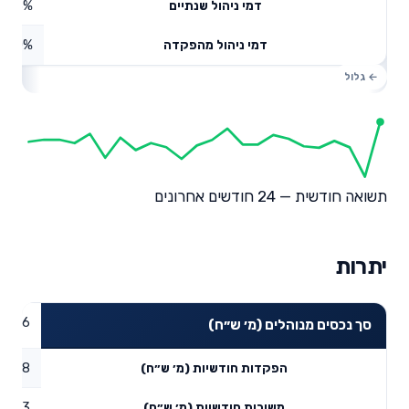
0.63%
דמי ניהול שנתיים
0%
דמי ניהול מהפקדה
תשואה חודשית — 24 חודשים אחרונים
יתרות
77.16
סך נכסים מנוהלים (מ׳ ש״ח)
6.18
הפקדות חודשיות (מ׳ ש״ח)
16.13
משיכות חודשיות (מ׳ ש״ח)