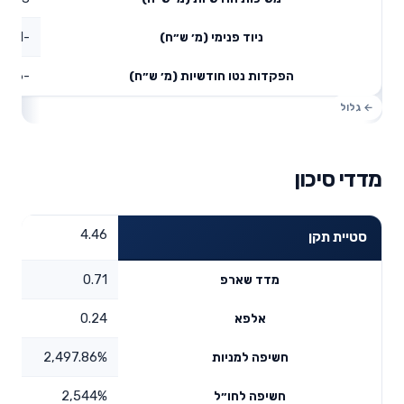
-101.91
ניוד פנימי (מ׳ ש״ח)
-111.86
הפקדות נטו חודשיות (מ׳ ש״ח)
מדדי סיכון
4.46
סטיית תקן
0.71
מדד שארפ
0.24
אלפא
2,497.86%
חשיפה למניות
2,544%
חשיפה לחו״ל