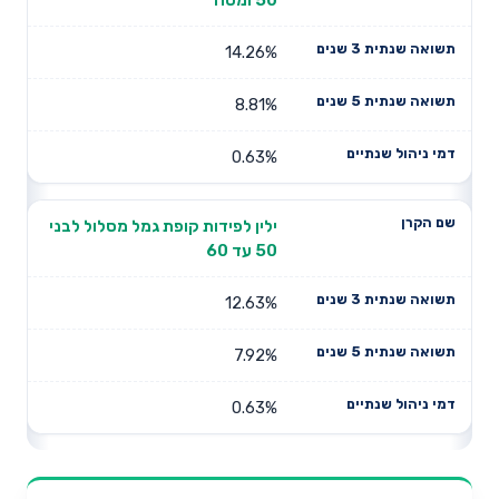
14.26%
8.81%
0.63%
ילין לפידות קופת גמל מסלול לבני
50 עד 60
12.63%
7.92%
0.63%