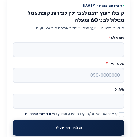
דברו עם מומחה SAVEY
קיבלו ייעוץ חינם לגבי ילין לפידות קופת גמל
מסלול לבני 60 ומעלה
השאירו פרטים — יועץ פנסיוני יחזור אליכם תוך 24 שעות.
שם מלא
*
טלפון נייד
*
אימייל
קראתי ואני מאשר/ת קבלת מידע ושיווק לפי
מדיניות הפרטיות
Website
שלחו פנייה