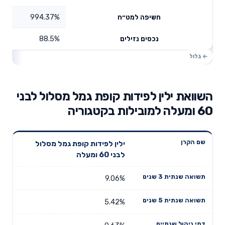
994.37%
חשיפה למט״ח
88.5%
נכסים נזילים
השוואת ילין לפידות קופת גמל מסלול לבני
60 ומעלה למובילות בקטגוריה
תשואה
תשואה
ילין לפידות קופת גמל מסלול
דמי ניהול
שם הקרן
שנתית 3
שנתית 5
לבני 60 ומעלה
שנתיים
שנים
שנים
9.06%
5.42%