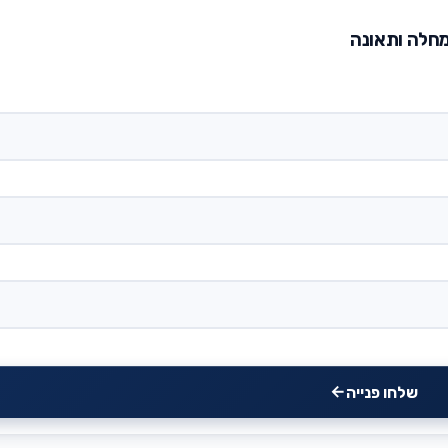
למחלה ותאונה
שלחו פנייה