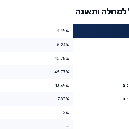
 למחלה ותאונה
4.49%
5.24%
45.78%
45.77%
13.39%
7.83%
2%
—