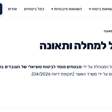
וואות ביטוח ▾
השוואות פיננסיות ▾
כפל ביטוחים
אודות
אונה
 למחלה ותאונה
 המנוהלת על ידי
מבטחים מוסד לביטוח סוציאלי של העובדים בע
די משרד האוצר (תקופת דיווח 04/2026).