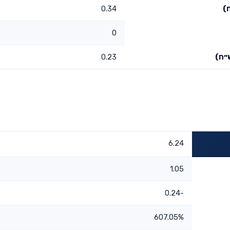
)
0.34
0
״ח)
0.23
6.24
1.05
-0.24
607.05%