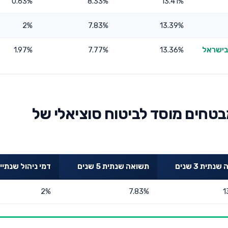
0.63%
8.33%
13.41%
2%
7.83%
13.39%
 בישראל
13.36%
7.77%
1.97%
בטחים מוסד לביטוח סוציאלי של
תית 3 שנים
תשואה שנתית 5 שנים
דמי ניהול שנתיי
2%
7.83%
1