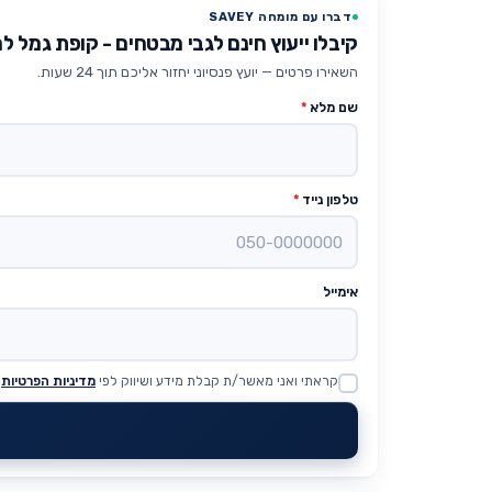
דברו עם מומחה SAVEY
קיבלו ייעוץ חינם לגבי מבטחים - קופת גמל 
השאירו פרטים — יועץ פנסיוני יחזור אליכם תוך 24 שעות.
שם מלא
*
טלפון נייד
*
אימייל
קראתי ואני מאשר/ת קבלת מידע ושיווק לפי
מדיניות הפרטיות
Website