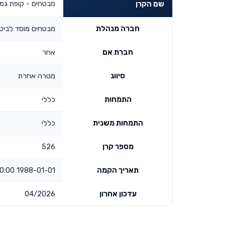
מבטחים - קופת גמ
שם הקרן
חברה מנהלת
מבטחים מוסד לביטו
חברת אם
אחר
סיווג
מטרה אחרת
התמחות
כללי
התמחות משנית
כללי
מספר קרן
526
תאריך הקמה
1988-01-01 00:00:00
עדכון אחרון
04/2026