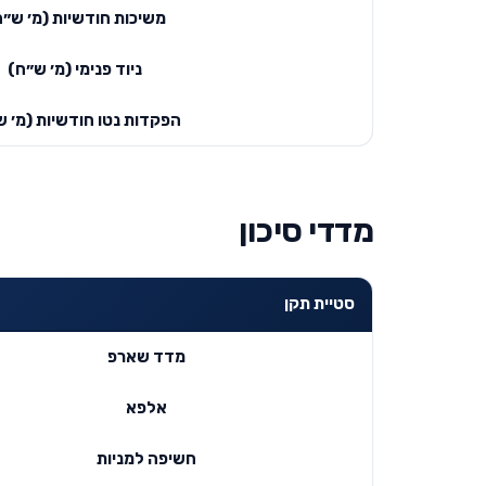
משיכות חודשיות (מ׳ ש״ח
ניוד פנימי (מ׳ ש״ח)
הפקדות נטו חודשיות (מ׳ ש
מדדי סיכון
סטיית תקן
מדד שארפ
אלפא
חשיפה למניות