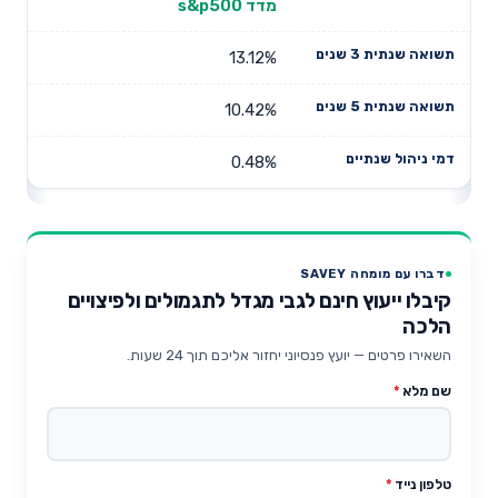
מדד s&p500
13.12%
10.42%
0.48%
דברו עם מומחה SAVEY
קיבלו ייעוץ חינם לגבי מגדל לתגמולים ולפיצויים
הלכה
השאירו פרטים — יועץ פנסיוני יחזור אליכם תוך 24 שעות.
שם מלא
*
טלפון נייד
*