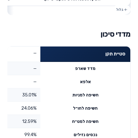
מדדי סיכון
—
סטיית תקן
—
מדד שארפ
—
אלפא
35.01%
חשיפה למניות
24.06%
חשיפה לחו״ל
12.59%
חשיפה למט״ח
99.4%
נכסים נזילים