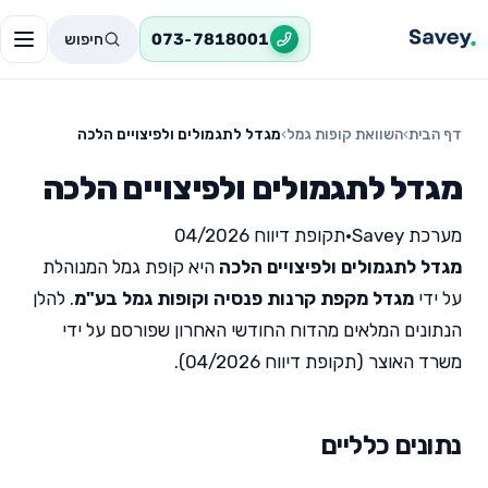
חיפוש
073-7818001
דף הבית
›
השוואת קופות גמל
›
מגדל לתגמולים ולפיצויים הלכה
מגדל לתגמולים ולפיצויים הלכה
מערכת Savey
•
תקופת דיווח 04/2026
מגדל לתגמולים ולפיצויים הלכה
היא קופת גמל המנוהלת
על ידי
מגדל מקפת קרנות פנסיה וקופות גמל בע"מ
. להלן
הנתונים המלאים מהדוח החודשי האחרון שפורסם על ידי
משרד האוצר (תקופת דיווח 04/2026).
נתונים כלליים