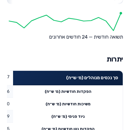
תשואה חודשית — 24 חודשים אחרונים
יתרות
69.97
סך נכסים מנוהלים (מ׳ ש״ח)
0.06
הפקדות חודשיות (מ׳ ש״ח)
0
משיכות חודשיות (מ׳ ש״ח)
4.89
ניוד פנימי (מ׳ ש״ח)
4.95
הפקדות נטו חודשיות (מ׳ ש״ח)