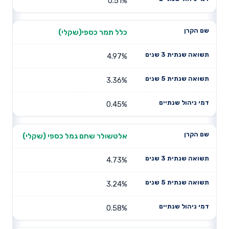
0.51%
כלל תמר כספי(שקלי)
4.97%
3.36%
0.45%
אלטשולר שחם גמל כספי (שקלי)
4.73%
3.24%
0.58%