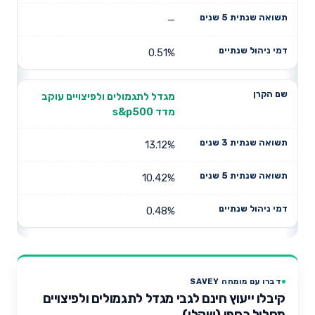
—
0.51%
מגדל לתגמולים ולפיצויים עוקב
מדד s&p500
13.12%
10.42%
0.48%
דברו עם מומחה SAVEY
קיבלו ייעוץ חינם לגבי מגדל לתגמולים ולפיצויים
מסלול כספי (שקלי)