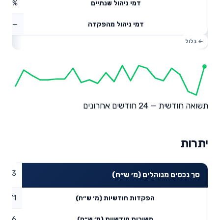
0.51%
דמי ניהול שנתיים
—
דמי ניהול מהפקדה
תשואה חודשית — 24 חודשים אחרונים
יתרות
87.93
סך נכסים מנוהלים (מ׳ ש״ח)
2.71
הפקדות חודשיות (מ׳ ש״ח)
0.6
משיכות חודשיות (מ׳ ש״ח)