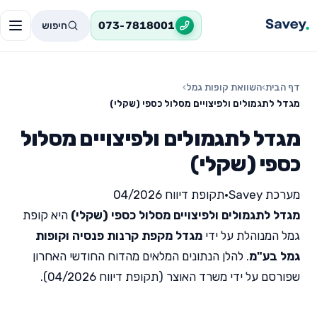
חיפוש
073-7818001
דף הבית
›
השוואת קופות גמל
›
מגדל לתגמולים ולפיצויים מסלול כספי (שקלי)
מגדל לתגמולים ולפיצויים מסלול
כספי (שקלי)
מערכת Savey
•
תקופת דיווח 04/2026
מגדל לתגמולים ולפיצויים מסלול כספי (שקלי)
היא קופת
גמל המנוהלת על ידי
מגדל מקפת קרנות פנסיה וקופות
גמל בע"מ
. להלן הנתונים המלאים מהדוח החודשי האחרון
שפורסם על ידי משרד האוצר (תקופת דיווח 04/2026).