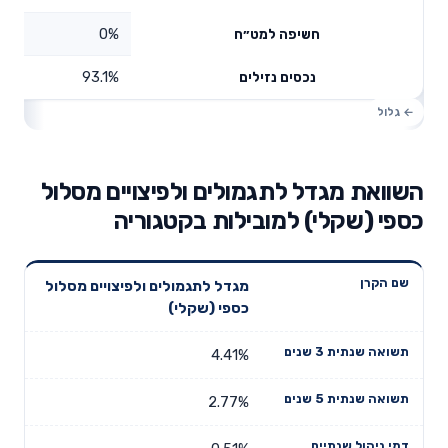
0%
חשיפה למט״ח
93.1%
נכסים נזילים
השוואת מגדל לתגמולים ולפיצויים מסלול
כספי (שקלי) למובילות בקטגוריה
תשואה
תשואה
מגדל לתגמולים ולפיצויים מסלול
דמי ניהול
שם הקרן
שנתית 3
שנתית 5
כספי (שקלי)
שנתיים
שנים
שנים
4.41%
2.77%