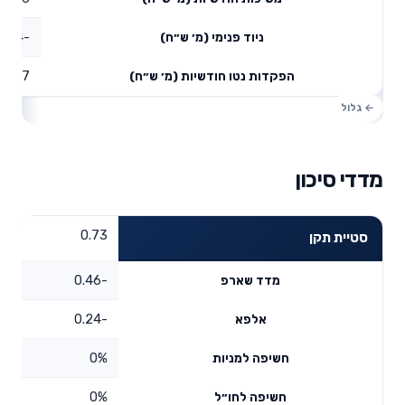
-1.14
ניוד פנימי (מ׳ ש״ח)
0.97
הפקדות נטו חודשיות (מ׳ ש״ח)
מדדי סיכון
0.73
סטיית תקן
-0.46
מדד שארפ
-0.24
אלפא
0%
חשיפה למניות
0%
חשיפה לחו״ל