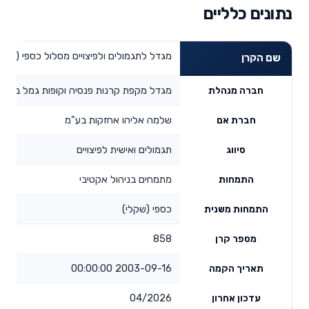
נתונים כלליים
מגדל לתגמולים ולפיצויים מסלול כספי (שקלי
שם הקרן
מגדל מקפת קרנות פנסיה וקופות גמל בע"מ
חברה מנהלת
שלמה אליהו אחזקות בע"מ
חברת אם
תגמולים ואישית לפיצויים
סיווג
מתמחים בניהול אקטיבי
התמחות
כספי (שקלי)
התמחות משנית
858
מספר קרן
2003-09-16 00:00:00
תאריך הקמה
04/2026
עדכון אחרון