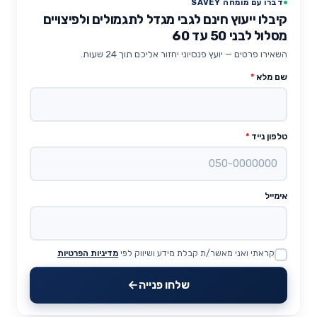
דברו עם מומחה SAVEY
קיבלו ייעוץ חינם לגבי מגדל לתגמולים ולפיצויים
מסלול לבני 50 עד 60
השאירו פרטים — יועץ פנסיוני יחזור אליכם תוך 24 שעות.
שם מלא
*
טלפון נייד
*
אימייל
קראתי ואני מאשר/ת קבלת מידע ושיווק לפי
מדיניות הפרטיות
Website
שלחו פנייה