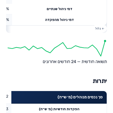
0.49%
דמי ניהול שנתיים
0%
דמי ניהול מהפקדה
תשואה חודשית — 24 חודשים אחרונים
יתרות
65.32
סך נכסים מנוהלים (מ׳ ש״ח)
16.53
הפקדות חודשיות (מ׳ ש״ח)