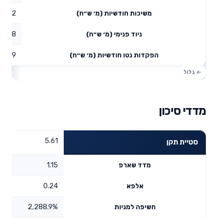
10.42
משיכות חודשיות (מ׳ ש״ח)
78.58
ניוד פנימי (מ׳ ש״ח)
84.69
הפקדות נטו חודשיות (מ׳ ש״ח)
מדדי סיכון
5.61
סטיית תקן
1.15
מדד שארפ
0.24
אלפא
2,288.9%
חשיפה למניות