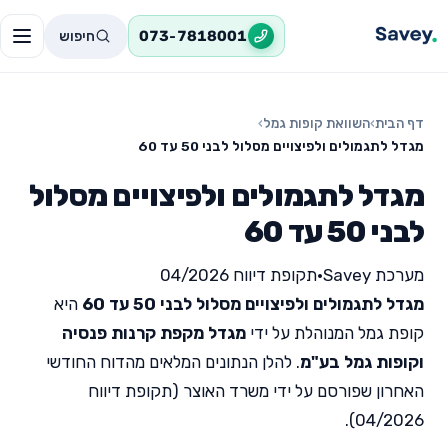
חיפוש
073-7818001
דף הבית
›
השוואת קופות גמל
›
מגדל לתגמולים ולפיצויים מסלול לבני 50 עד 60
מגדל לתגמולים ולפיצויים מסלול
לבני 50 עד 60
מערכת Savey
•
תקופת דיווח 04/2026
מגדל לתגמולים ולפיצויים מסלול לבני 50 עד 60
היא
קופת גמל המנוהלת על ידי
מגדל מקפת קרנות פנסיה
וקופות גמל בע"מ
. להלן הנתונים המלאים מהדוח החודשי
האחרון שפורסם על ידי משרד האוצר (תקופת דיווח
04/2026).