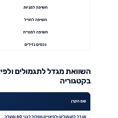
חשיפה למניות
חשיפה לחו״ל
חשיפה למט״ח
נכסים נזילים
בקטגוריה
שם הקרן
מגדל לתגמולים ולפיצויים מסלול לבני 60 ומעלה