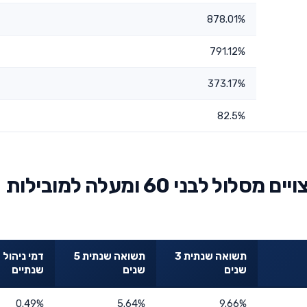
878.01%
791.12%
373.17%
82.5%
השוואת מגדל לתגמולים ולפיצויים מסלול לבני 60 ומעלה למובילות
תשואה שנתית 3
תשואה שנתית 5
דמי ניהול
שנים
שנים
שנתיים
0.49%
5.64%
9.66%