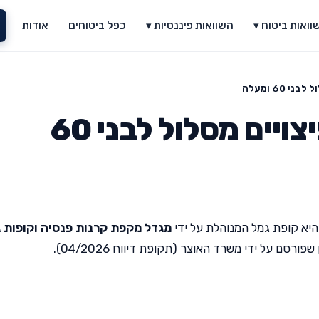
וואות ביטוח ▾
השוואות פיננסיות ▾
כפל ביטוחים
אודות
60 ומעלה
מגדל לתגמולים ולפיצויים מסלול לבני 60
יא קופת גמל המנוהלת על ידי
מגדל מקפת קרנות פנסיה וקופות 
סם על ידי משרד האוצר (תקופת דיווח 04/2026).