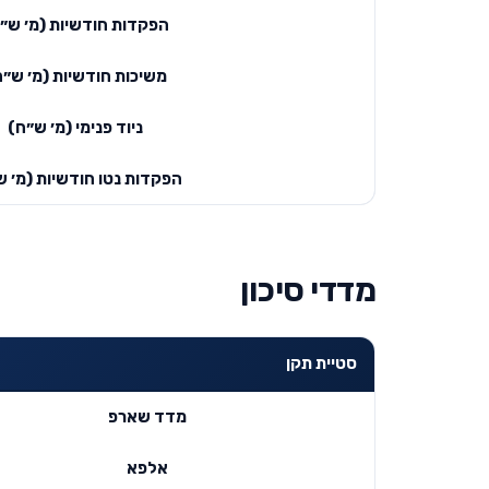
הפקדות חודשיות (מ׳ ש״
משיכות חודשיות (מ׳ ש״ח
ניוד פנימי (מ׳ ש״ח)
הפקדות נטו חודשיות (מ׳ ש
מדדי סיכון
סטיית תקן
מדד שארפ
אלפא