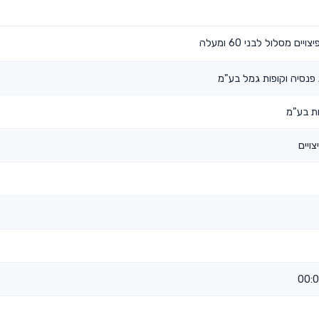
ם מסלול לבני 60 ומעלה
נסיה וקופות גמל בע"מ
ת בע"מ
ויים