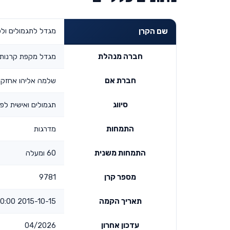
מגדל לתגמולים ולפיצויי
שם הקרן
חברה מנהלת
מגדל מקפת קרנות פ
חברת אם
שלמה אליהו אחזקו
סיווג
תגמולים ואישית לפיצ
התמחות
מדרגות
התמחות משנית
60 ומעלה
מספר קרן
9781
תאריך הקמה
2015-10-15 00:00:00
עדכון אחרון
04/2026