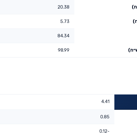
ח)
20.38
)
5.73
84.34
״ח)
98.99
4.41
0.85
-0.12