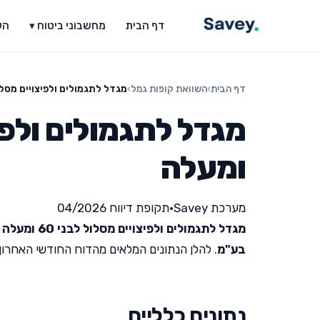
דף הבית
מחשבוני ביטוח ▾
הש
דף הבית
›
השוואת קופות גמל
›
מגדל לתגמולים ולפיצויים מסלול לבני 
ומעלה
מערכת Savey
•
תקופת דיווח 04/2026
מגדל לתגמולים ולפיצויים מסלול לבני 60 ומעלה
ה
בע"מ
. להלן הנתונים המלאים מהדוח החודשי האחרון שפור
נתונים כלליים