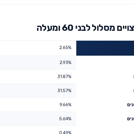
סלול לבני 60 ומעלה
2.65%
2.93%
31.87%
31.57%
9.66%
5.64%
0.49%