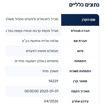
נתונים כלליים
מגדל לתגמולים ולפיצויים מסלול משולב סחי
שם הקרן
מגדל מקפת קרנות פנסיה וקופות גמל בע"מ
חברה מנהלת
שלמה אליהו אחזקות בע"מ
חברת אם
תגמולים ואישית לפיצויים
סיווג
מתמחים באפיקי השקעה סחירים
התמחות
משולב סחיר
התמחות משנית
14229
מספר קרן
2023-01-01 00:00:00
תאריך הקמה
04/2026
עדכון אחרון