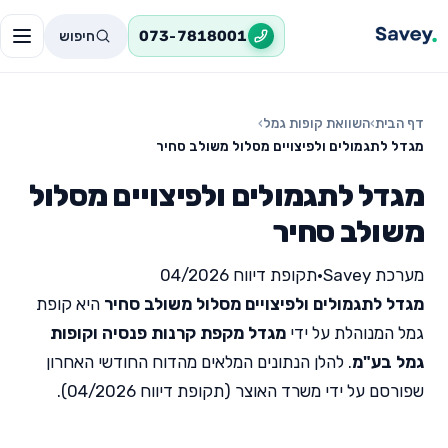
חיפוש
073-7818001
דף הבית
›
השוואת קופות גמל
›
מגדל לתגמולים ולפיצויים מסלול משולב סחיר
מגדל לתגמולים ולפיצויים מסלול
משולב סחיר
מערכת Savey
•
תקופת דיווח 04/2026
מגדל לתגמולים ולפיצויים מסלול משולב סחיר
היא קופת
גמל המנוהלת על ידי
מגדל מקפת קרנות פנסיה וקופות
גמל בע"מ
. להלן הנתונים המלאים מהדוח החודשי האחרון
שפורסם על ידי משרד האוצר (תקופת דיווח 04/2026).