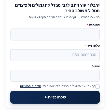
קיבלו ייעוץ חינם לגבי מגדל לתגמולים ולפיצויים
מסלול משולב סחיר
השאירו פרטים — יועץ פנסיוני יחזור אליכם תוך 24 שעות.
שם מלא
*
טלפון נייד
*
אימייל
קראתי ואני מאשר/ת קבלת מידע ושיווק לפי
מדיניות הפרטיות
Website
שלחו פנייה