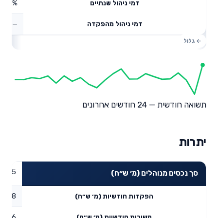
0.51%
דמי ניהול שנתיים
—
דמי ניהול מהפקדה
תשואה חודשית — 24 חודשים אחרונים
יתרות
21.35
סך נכסים מנוהלים (מ׳ ש״ח)
0.18
הפקדות חודשיות (מ׳ ש״ח)
0.26
משיכות חודשיות (מ׳ ש״ח)