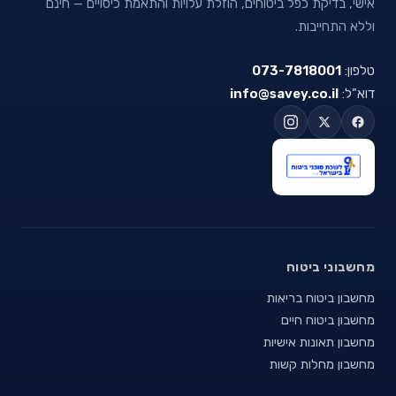
אישי, בדיקת כפל ביטוחים, הוזלת עלויות והתאמת כיסויים — חינם
וללא התחייבות.
טלפון:
073-7818001
דוא"ל:
info@savey.co.il
מחשבוני ביטוח
מחשבון ביטוח בריאות
מחשבון ביטוח חיים
מחשבון תאונות אישיות
מחשבון מחלות קשות