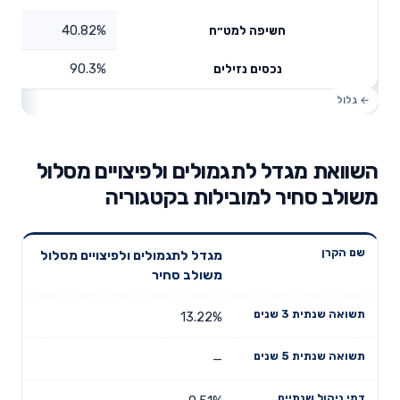
40.82%
חשיפה למט״ח
90.3%
נכסים נזילים
השוואת מגדל לתגמולים ולפיצויים מסלול
משולב סחיר למובילות בקטגוריה
תשואה
תשואה
מגדל לתגמולים ולפיצויים מסלול
דמי ניהול
שם הקרן
שנתית 3
שנתית 5
משולב סחיר
שנתיים
שנים
שנים
13.22%
—