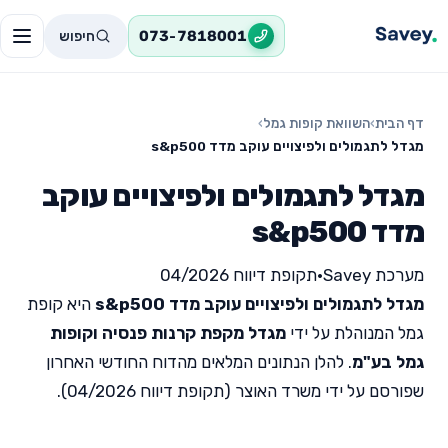
חיפוש
073-7818001
דף הבית
›
השוואת קופות גמל
›
מגדל לתגמולים ולפיצויים עוקב מדד s&p500
מגדל לתגמולים ולפיצויים עוקב
מדד s&p500
מערכת Savey
•
תקופת דיווח 04/2026
מגדל לתגמולים ולפיצויים עוקב מדד s&p500
היא קופת
גמל המנוהלת על ידי
מגדל מקפת קרנות פנסיה וקופות
גמל בע"מ
. להלן הנתונים המלאים מהדוח החודשי האחרון
שפורסם על ידי משרד האוצר (תקופת דיווח 04/2026).