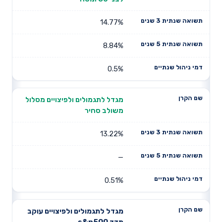
14.77%
8.84%
0.5%
מגדל לתגמולים ולפיצויים מסלול
משולב סחיר
13.22%
—
0.51%
מגדל לתגמולים ולפיצויים עוקב
מדד s&p500