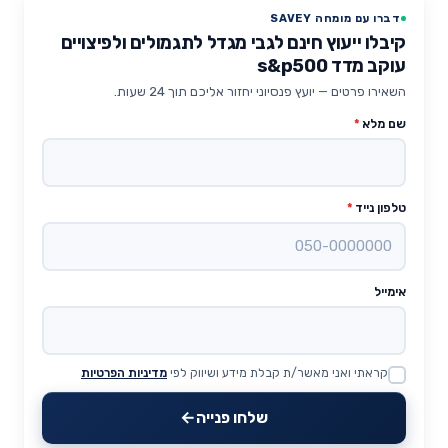
דברו עם מומחה SAVEY
קיבלו ייעוץ חינם לגבי מגדל לתגמולים ולפיצויים
עוקב מדד s&p500
השאירו פרטים — יועץ פנסיוני יחזור אליכם תוך 24 שעות.
שם מלא
*
טלפון נייד
*
אימייל
קראתי ואני מאשר/ת קבלת מידע ושיווק לפי
מדיניות הפרטיות
Website
שלחו פנייה