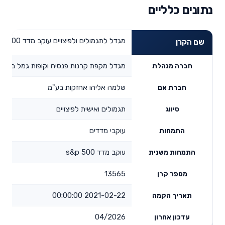
נתונים כלליים
מגדל לתגמולים ולפיצויים עוקב מדד s&p500
שם הקרן
מגדל מקפת קרנות פנסיה וקופות גמל בע"מ
חברה מנהלת
שלמה אליהו אחזקות בע"מ
חברת אם
תגמולים ואישית לפיצויים
סיווג
עוקבי מדדים
התמחות
עוקב מדד s&p 500
התמחות משנית
13565
מספר קרן
2021-02-22 00:00:00
תאריך הקמה
04/2026
עדכון אחרון