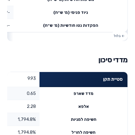
-11.19
ניוד פנימי (מ׳ ש״ח)
-13.06
הפקדות נטו חודשיות (מ׳ ש״ח)
מדדי סיכון
9.93
סטיית תקן
0.65
מדד שארפ
2.28
אלפא
1,794.8%
חשיפה למניות
1,794.8%
חשיפה לחו״ל