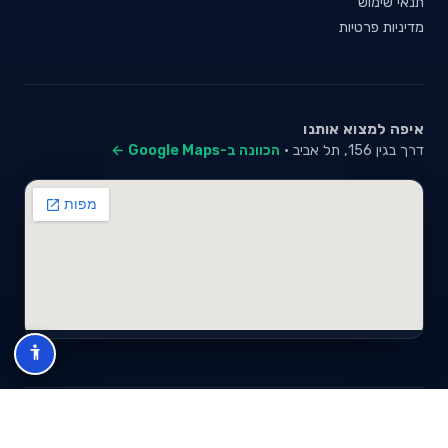
תנאי שימוש
מדיניות פרטיות
איפה למצוא אותנו
דרך בגין 156, תל אביב ·
הכוונה ב-Google Maps ←
© 2026 סייבי סוכנות לביטוח פנסיוני (2026) בע"מ · ח.פ 517280681 ·
כל הזכויות שמורות