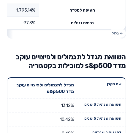
1,795.14%
חשיפה למט״ח
97.3%
נכסים נזילים
השוואת מגדל לתגמולים ולפיצויים עוקב
מדד s&p500 למובילות בקטגוריה
תשואה
תשואה
מגדל לתגמולים ולפיצויים עוקב
דמי ניהול
שם הקרן
שנתית 3
שנתית 5
מדד s&p500
שנתיים
שנים
שנים
13.12%
10.42%