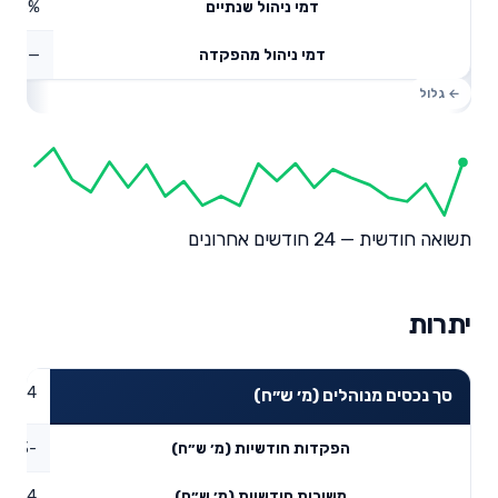
0.48%
דמי ניהול שנתיים
—
דמי ניהול מהפקדה
תשואה חודשית — 24 חודשים אחרונים
יתרות
92.74
סך נכסים מנוהלים (מ׳ ש״ח)
-1.03
הפקדות חודשיות (מ׳ ש״ח)
0.84
משיכות חודשיות (מ׳ ש״ח)