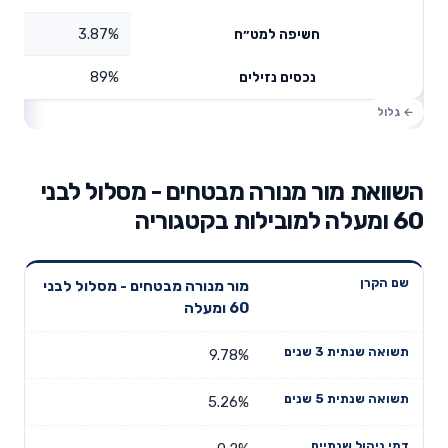
3.87%
חשיפה למט״ח
89%
נכסים נזילים
השוואת מור מנורה מבטחים - מסלול לבני
60 ומעלה למובילות בקטגוריה
תשואה
תשואה
מור מנורה מבטחים - מסלול לבני
דמי ניהול
שם הקרן
שנתית 3
שנתית 5
60 ומעלה
שנתיים
שנים
שנים
9.78%
5.26%