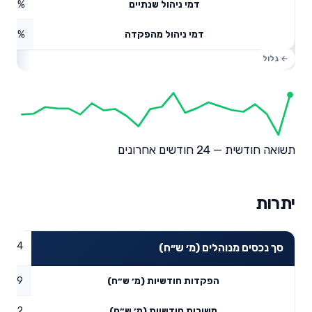
0.2%
דמי ניהול שנתיים
1.22%
דמי ניהול מהפקדה
תשואה חודשית — 24 חודשים אחרונים
יתרות
26.54
סך נכסים מנוהלים (מ׳ ש״ח)
0.09
הפקדות חודשיות (מ׳ ש״ח)
0.02
משיכות חודשיות (מ׳ ש״ח)