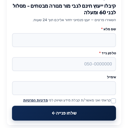
קיבלו ייעוץ חינם לגבי מור מנורה מבטחים - מסלול
לבני 60 ומעלה
השאירו פרטים — יועץ פנסיוני יחזור אליכם תוך 24 שעות.
שם מלא
*
טלפון נייד
*
אימייל
קראתי ואני מאשר/ת קבלת מידע ושיווק לפי
מדיניות הפרטיות
Website
שלחו פנייה