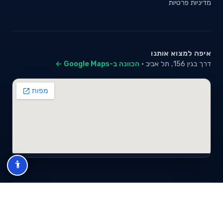
מדיניות פרטיות
איפה למצוא אותנו
דרך בגין 156, תל אביב ·
הכוונה ב-Google Maps ←
© 2026 סייבי סוכנות לביטוח פנסיוני (2026) בע"מ · ח.פ 517280681 ·
כל הזכויות שמורות
תנאי שימוש
מדיניות פרטיות
מפת אתר