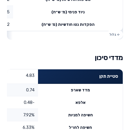
1.65
ניוד פנימי (מ׳ ש״ח)
1.72
הפקדות נטו חודשיות (מ׳ ש״ח)
מדדי סיכון
4.83
סטיית תקן
0.74
מדד שארפ
-0.48
אלפא
7.92%
חשיפה למניות
6.33%
חשיפה לחו״ל