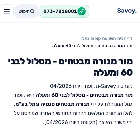
חיפוש
073-7818001
דף הבית
›
השוואת קופות גמל
›
מור מנורה מבטחים - מסלול לבני 60 ומעלה
מור מנורה מבטחים - מסלול לבני
60 ומעלה
מערכת Savey
•
תקופת דיווח 04/2026
מור מנורה מבטחים - מסלול לבני 60 ומעלה
היא קופת
גמל המנוהלת על ידי
מנורה מבטחים פנסיה וגמל בע"מ
.
להלן הנתונים המלאים מהדוח החודשי האחרון שפורסם על
ידי משרד האוצר (תקופת דיווח 04/2026).