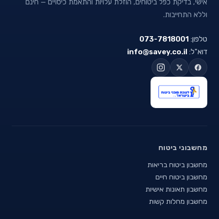
אישי, בדיקת כפל ביטוחים, הוזלת עלויות והתאמת כיסויים — חינם
וללא התחייבות.
טלפון:
073-7818001
דוא"ל:
info@savey.co.il
מחשבוני ביטוח
מחשבון ביטוח בריאות
מחשבון ביטוח חיים
מחשבון תאונות אישיות
מחשבון מחלות קשות