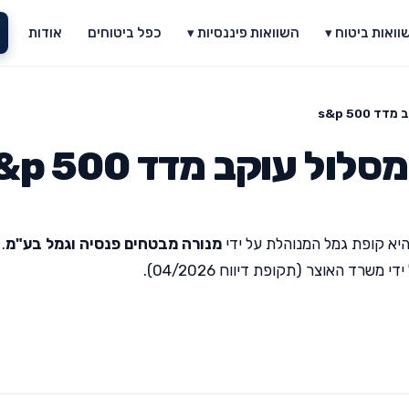
וואות ביטוח ▾
השוואות פיננסיות ▾
כפל ביטוחים
אודות
s&p 500
ל עוקב מדד s&p 500
יא קופת גמל המנוהלת על ידי
מנורה מבטחים פנסיה וגמל בע"מ
.
רד האוצר (תקופת דיווח 04/2026).