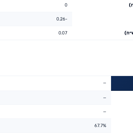
)
0
-0.26
״ח)
0.07
—
—
—
67.7%