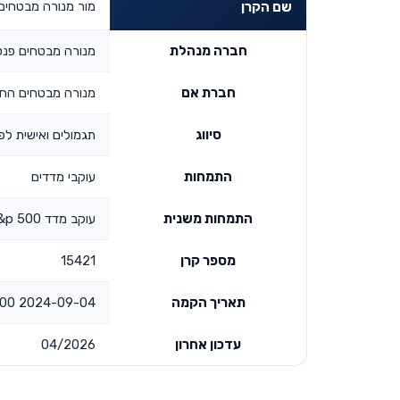
מור מנורה מבטחים מסל
שם הקרן
חברה מנהלת
מנורה מבטחים פנס
חברת אם
מנורה מבטחים החז
סיווג
תגמולים ואישית לפי
התמחות
עוקבי מדדים
התמחות משנית
עוקב מדד s&p 500
מספר קרן
15421
תאריך הקמה
2024-09-04 00:00:00
עדכון אחרון
04/2026