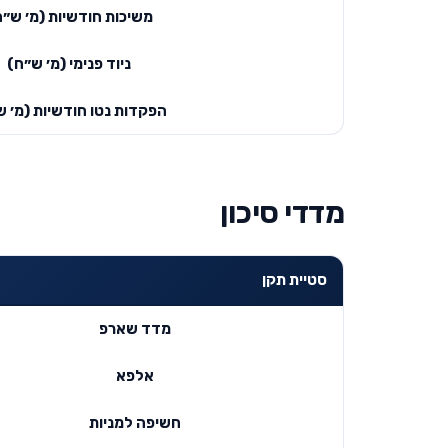
משיכות חודשיות (מ׳ ש״ח
ניוד פנימי (מ׳ ש״ח)
הפקדות נטו חודשיות (מ׳ ש
מדדי סיכון
סטיית תקן
מדד שארפ
אלפא
חשיפה למניות