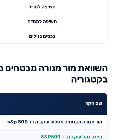
חשיפה לחו״ל
חשיפה למט״ח
נכסים נזילים
בקטגוריה
שם הקרן
מור מנורה מבטחים מסלול עוקב מדד s&p 500
מיטב גמל עוקב מדד S&P500