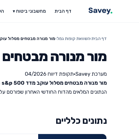
דף הבית
מחשבוני ביטוח ▾
הש
דף הבית
›
השוואת קופות גמל
›
מור מנורה מבטחים מסלול עוקב מדד 
מור מנורה מבטחים מסלו
מערכת Savey
•
תקופת דיווח 04/2026
מור מנורה מבטחים מסלול עוקב מדד s&p 500
ה
הנתונים המלאים מהדוח החודשי האחרון שפורסם על ידי מש
נתונים כלליים