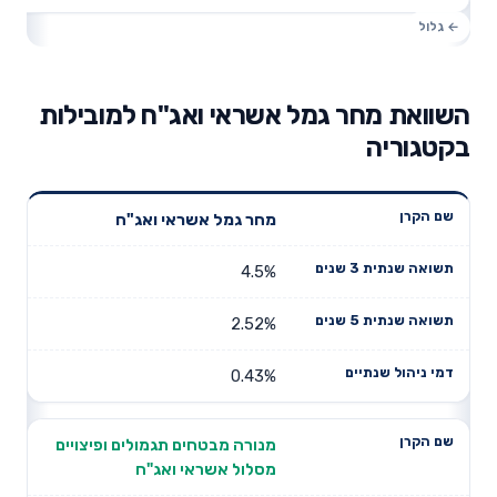
השוואת מחר גמל אשראי ואג"ח למובילות
בקטגוריה
תשואה
תשואה
מחר גמל אשראי ואג"ח
דמי ניהול
שם הקרן
שנתית 3
שנתית 5
שנתיים
שנים
שנים
4.5%
2.52%
0.43%
מנורה מבטחים תגמולים ופיצויים
מסלול אשראי ואג"ח