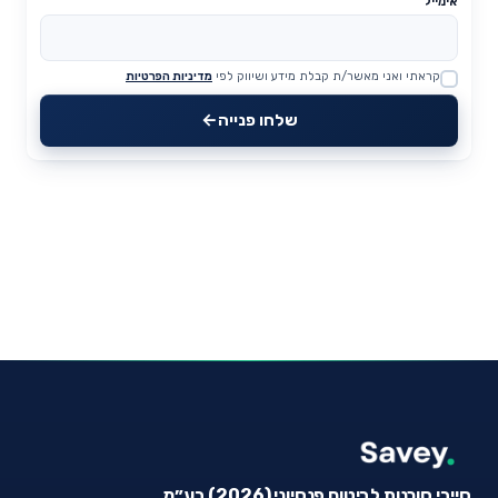
אימייל
קראתי ואני מאשר/ת קבלת מידע ושיווק לפי
מדיניות הפרטיות
Website
שלחו פנייה
סייבי סוכנות לביטוח פנסיוני (2026) בע״מ