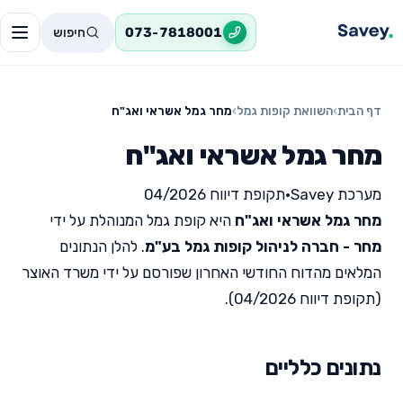
חיפוש
073-7818001
דף הבית
›
השוואת קופות גמל
›
מחר גמל אשראי ואג"ח
מחר גמל אשראי ואג"ח
מערכת Savey
•
תקופת דיווח 04/2026
מחר גמל אשראי ואג"ח
היא קופת גמל המנוהלת על ידי
מחר - חברה לניהול קופות גמל בע"מ
. להלן הנתונים
המלאים מהדוח החודשי האחרון שפורסם על ידי משרד האוצר
(תקופת דיווח 04/2026).
נתונים כלליים