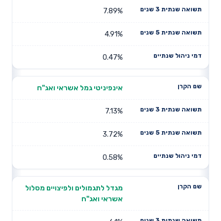
7.89%
4.91%
0.47%
אינפיניטי גמל אשראי ואג"ח
7.13%
3.72%
0.58%
מגדל לתגמולים ולפיצויים מסלול
אשראי ואג"ח