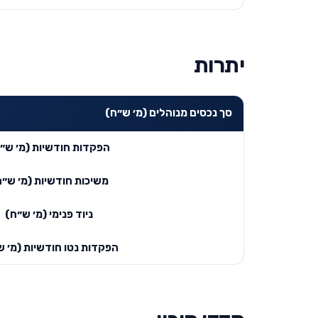
יתרות
סך נכסים מנוהלים (מ׳ ש״ח)
הפקדות חודשיות (מ׳ ש״
משיכות חודשיות (מ׳ ש״ח
ניוד פנימי (מ׳ ש״ח)
הפקדות נטו חודשיות (מ׳ ש