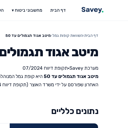
דף הבית
מחשבוני ביטוח ▾
הש
דף הבית
›
השוואת קופות גמל
›
מיטב אגוד תגמולים עד 50
מיטב אגוד תגמולים עד
מערכת Savey
•
תקופת דיווח 07/2024
מיטב אגוד תגמולים עד 50
היא קופת גמל המנוהלת
האחרון שפורסם על ידי משרד האוצר (תקופת דיווח 07/2024).
נתונים כלליים