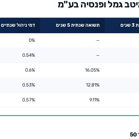
יטב גמל ופנסיה בע"מ
ים
תשואה שנתית 5 שנים
דמי ניהול שנתיים
0%
—
0.54%
—
0.6%
16.05%
0.53%
12.81%
0.57%
9.11%