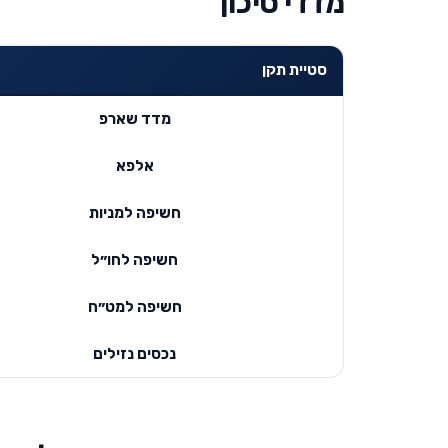
מדדי סיכון
סטיית תקן
מדד שארפ
אלפא
חשיפה למניות
חשיפה לחו״ל
חשיפה למט״ח
נכסים נזילים