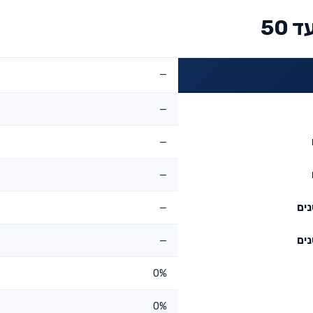
50
—
—
—
—
—
—
0%
0%