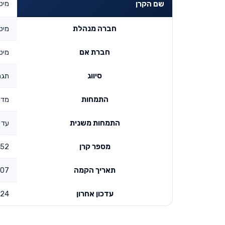
מיטב
שם הקרן
חברה מנהלת
מיט
חברת אם
מיט
סיווג
תגמ
התמחות
מדר
התמחות משנית
עד 50
מספר קרן
52
תאריך הקמה
00:00
עדכון אחרון
024