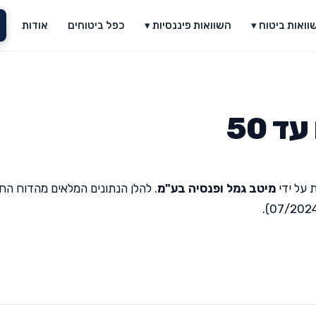
וואות ביטוח ▾
השוואות פיננסיות ▾
כפל ביטוחים
אודות
 50
 על ידי
מיטב גמל ופנסיה בע"מ
. להלן הנתונים המלאים מהדוח הח