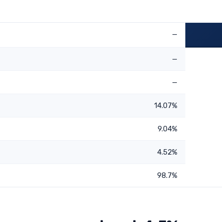
—
—
—
14.07%
9.04%
4.52%
98.7%