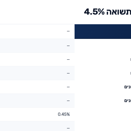
אה 4.5%
—
—
—
—
—
—
0.45%
—