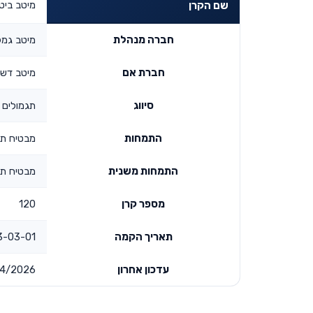
מיטב ביטחו
שם הקרן
חברה מנהלת
מיטב גמל
חברת אם
מיטב דש 
סיווג
תגמולים ו
התמחות
מבטיח ת
התמחות משנית
מבטיח ת
מספר קרן
120
תאריך הקמה
3-01 00:00:00
עדכון אחרון
4/2026