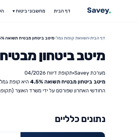
דף הבית
מחשבוני ביטוח ▾
הש
דף הבית
›
השוואת קופות גמל
›
מיטב ביטחון מבטיח תשואה 4.5%
מיטב ביטחון מבטיח תש
מערכת Savey
•
תקופת דיווח 04/2026
מיטב ביטחון מבטיח תשואה 4.5%
היא קופת גמל 
החודשי האחרון שפורסם על ידי משרד האוצר (תקופת דיווח 26
נתונים כלליים