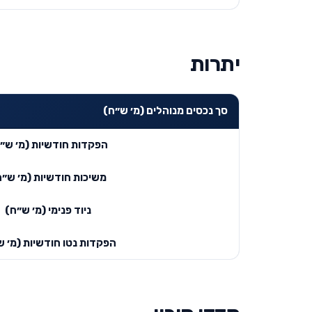
יתרות
סך נכסים מנוהלים (מ׳ ש״ח)
הפקדות חודשיות (מ׳ ש״
משיכות חודשיות (מ׳ ש״ח
ניוד פנימי (מ׳ ש״ח)
הפקדות נטו חודשיות (מ׳ ש