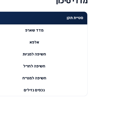
מדדי סיכון
סטיית תקן
מדד שארפ
אלפא
חשיפה למניות
חשיפה לחו״ל
חשיפה למט״ח
נכסים נזילים