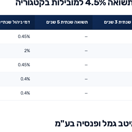
ת בקטגוריה
ית 3 שנים
תשואה שנתית 5 שנים
דמי ניהול שנתיי
0.45%
—
2%
—
0.45%
—
0.4%
—
0.4%
—
יטב גמל ופנסיה בע"מ