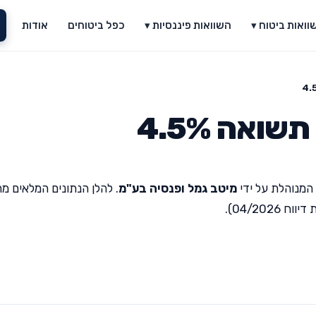
וואות ביטוח ▾
השוואות פיננסיות ▾
כפל ביטוחים
אודות
ואה 4.5%
המנוהלת על ידי
מיטב גמל ופנסיה בע"מ
. להלן הנתונים המלאים מ
04/20).