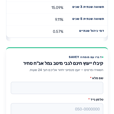
15.09%
9.11%
0.57%
דברו עם מומחה SAVEY
קיבלו ייעוץ חינם לגבי מיטב גמל אג"ח סחיר
השאירו פרטים — יועץ פנסיוני יחזור אליכם תוך 24 שעות.
שם מלא
*
טלפון נייד
*