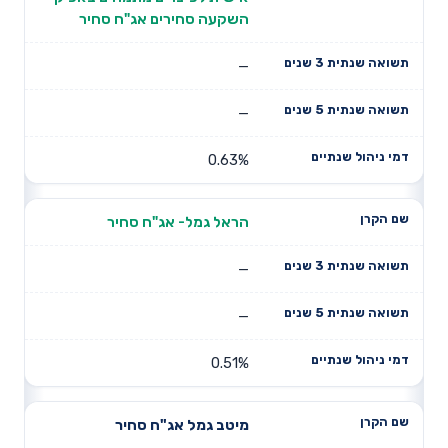
השקעה סחירים אג"ח סחיר
—
—
0.63%
הראל גמל- אג"ח סחיר
—
—
0.51%
מיטב גמל אג"ח סחיר