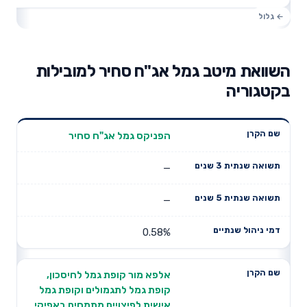
השוואת מיטב גמל אג"ח סחיר למובילות
בקטגוריה
תשואה
תשואה
הפניקס גמל אג"ח סחיר
דמי ניהול
שם הקרן
שנתית 3
שנתית 5
שנתיים
שנים
שנים
—
—
0.58%
אלפא מור קופת גמל לחיסכון,
קופת גמל לתגמולים וקופת גמל
אישית לפיצויים מתמחים באפיקי