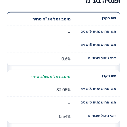
ופנסיה בע"מ
תשואה
תשואה
מיטב גמל אג"ח סחיר
דמי ניהול
שם הקרן
שנתית 3
שנתית 5
שנתיים
שנים
שנים
—
—
0.6%
מיטב גמל משולב סחיר
32.05%
—
0.54%