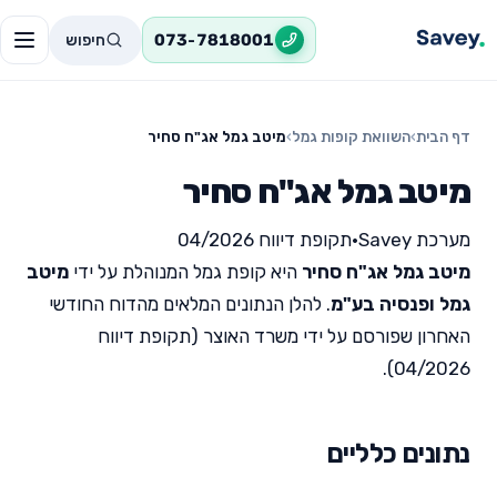
חיפוש
073-7818001
דף הבית
›
השוואת קופות גמל
›
מיטב גמל אג"ח סחיר
מיטב גמל אג"ח סחיר
מערכת Savey
•
תקופת דיווח 04/2026
מיטב גמל אג"ח סחיר
היא קופת גמל המנוהלת על ידי
מיטב
גמל ופנסיה בע"מ
. להלן הנתונים המלאים מהדוח החודשי
האחרון שפורסם על ידי משרד האוצר (תקופת דיווח
04/2026).
נתונים כלליים