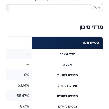
מדדי סיכון
—
סטיית תקן
—
מדד שארפ
—
אלפא
0%
חשיפה למניות
53.14%
חשיפה לחו״ל
55.47%
חשיפה למט״ח
89.1%
נכסים נזילים