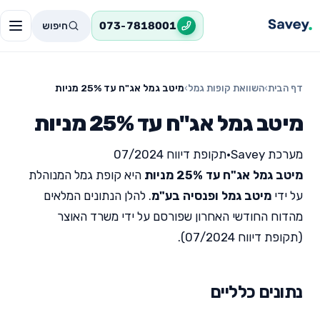
חיפוש
073-7818001
דף הבית
›
השוואת קופות גמל
›
מיטב גמל אג"ח עד 25% מניות
מיטב גמל אג"ח עד 25% מניות
מערכת Savey
•
תקופת דיווח 07/2024
מיטב גמל אג"ח עד 25% מניות
היא קופת גמל המנוהלת
על ידי
מיטב גמל ופנסיה בע"מ
. להלן הנתונים המלאים
מהדוח החודשי האחרון שפורסם על ידי משרד האוצר
(תקופת דיווח 07/2024).
נתונים כלליים