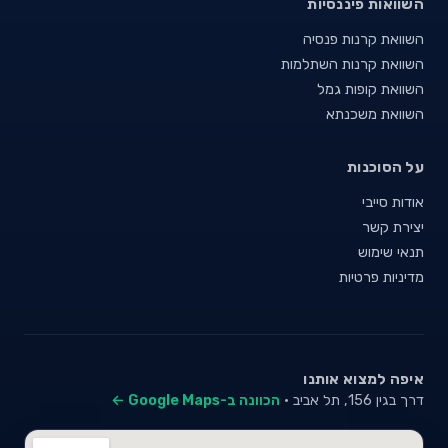
השוואות פיננסיות
השוואת קרנות פנסיה
השוואת קרנות השתלמות
השוואת קופות גמל
השוואת משכנתא
על הסוכנות
אודות סייבי
יצירת קשר
תנאי שימוש
מדיניות פרטיות
איפה למצוא אותנו
דרך בגין 156, תל אביב ·
הכוונה ב-Google Maps ←