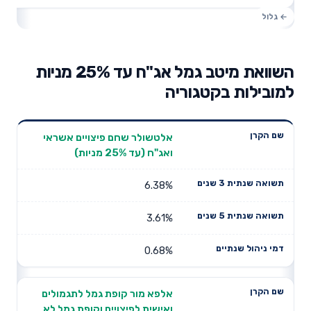
השוואת מיטב גמל אג"ח עד 25% מניות
למובילות בקטגוריה
תשואה
תשואה
אלטשולר שחם פיצויים אשראי
דמי ניהול
שם הקרן
שנתית 3
שנתית 5
ואג"ח (עד 25% מניות)
שנתיים
שנים
שנים
6.38%
3.61%
0.68%
אלפא מור קופת גמל לתגמולים
ואישית לפיצויים וקופת גמל לא