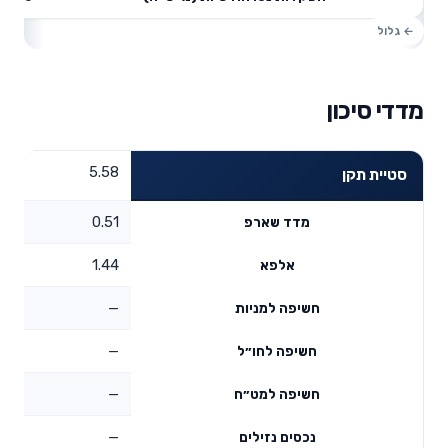
מדדי סיכון
5.58
סטיית תקן
0.51
מדד שארפ
1.44
אלפא
—
חשיפה למניות
—
חשיפה לחו״ל
—
חשיפה למט״ח
—
נכסים נזילים