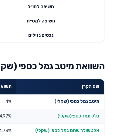
חשיפה לחו״ל
חשיפה למט״ח
נכסים נזילים
השוואת מיטב גמל כספי (שקלי
שם הקרן
תשואה שנ
מיטב גמל כספי (שקלי)
4%
כלל תמר כספי(שקלי)
4.97%
אלטשולר שחם גמל כספי (שקלי)
4.73%