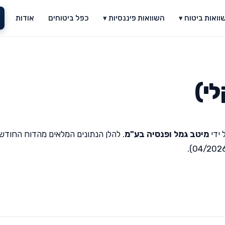
וואות ביטוח ▾
השוואות פיננסיות ▾
כפל ביטוחים
אודות
לי)
 ידי
מיטב גמל ופנסיה בע"מ
. להלן הנתונים המלאים מהדוח החודשי