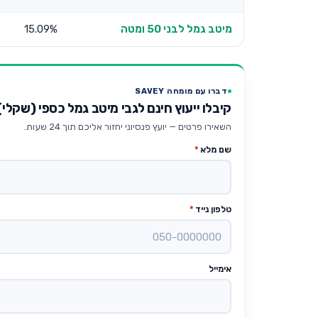
מיטב גמל לבני 50 ומטה
15.09%
דברו עם מומחה SAVEY
קיבלו ייעוץ חינם לגבי מיטב גמל כספי (שקלי)
השאירו פרטים — יועץ פנסיוני יחזור אליכם תוך 24 שעות.
שם מלא
*
טלפון נייד
*
אימייל