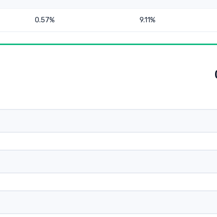
0.57%
9.11%