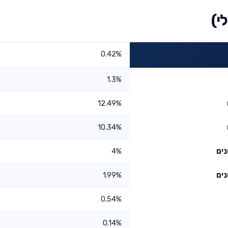
י)
0.42%
1.3%
12.49%
10.34%
4%
1.99%
0.54%
0.14%