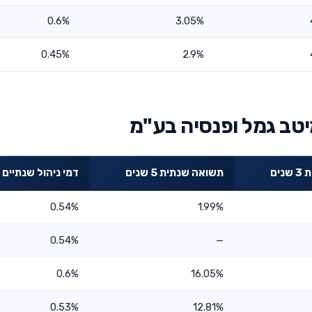
0.6%
3.05%
0.45%
2.9%
יטב גמל ופנסיה בע"מ
ים
תשואה שנתית 5 שנים
דמי ניהול שנתיים
0.54%
1.99%
0.54%
—
0.6%
16.05%
0.53%
12.81%