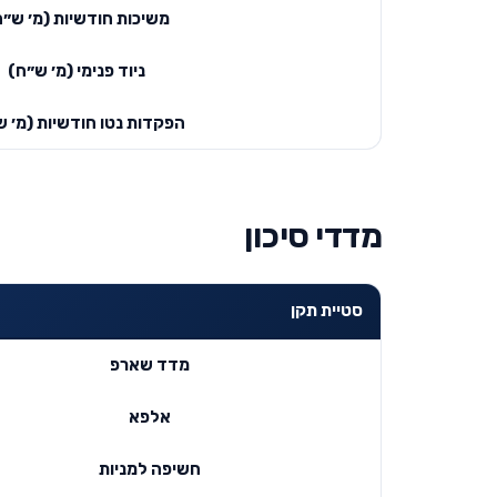
משיכות חודשיות (מ׳ ש״ח
ניוד פנימי (מ׳ ש״ח)
הפקדות נטו חודשיות (מ׳ ש
מדדי סיכון
סטיית תקן
מדד שארפ
אלפא
חשיפה למניות