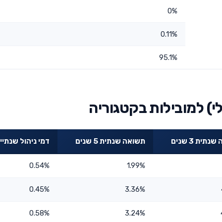
0%
0.11%
95.1%
) למובילות בקטגוריה
תית 3 שנים
תשואה שנתית 5 שנים
דמי ניהול שנתיי
0.54%
1.99%
0.45%
3.36%
0.58%
3.24%