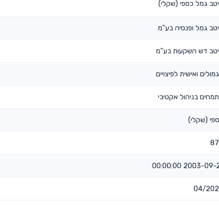
טב גמל כספי (שקלי)
טב גמל ופנסיה בע"מ
טב דש השקעות בע"מ
מולים ואישית לפיצויים
מחים בניהול אקטיבי
פי (שקלי)
87
2003-09-21 00:00
04/20