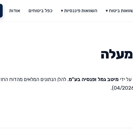
וואות ביטוח ▾
השוואות פיננסיות ▾
כפל ביטוחים
אודות
על ידי
מיטב גמל ופנסיה בע"מ
. להלן הנתונים המלאים מהדוח החו