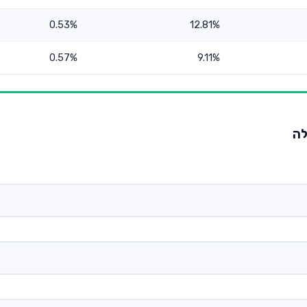
0.53%
12.81%
0.57%
9.11%