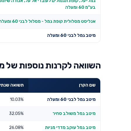
גמל-על, קופת תגמולים לעובדי אל על, אגודה שיתופ
בע"מ 60 ומעלה
אנליסט מסלולית קופת גמל - מסלול לבני 60 ומעלה
מיטב גמל לבני 60 ומעלה
השוואה לקרנות נוספות של מ
שם הקרן
תשואה שנתית 3 שנ
מיטב גמל לבני 60 ומעלה
10.03%
מיטב גמל משולב סחיר
32.05%
מיטב גמל עוקב מדדי מניות
26.08%