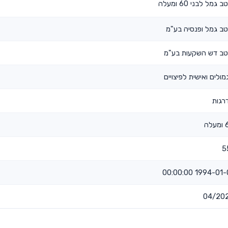
ב גמל לבני 60 ומעלה
טב גמל ופנסיה בע"מ
טב דש השקעות בע"מ
מולים ואישית לפיצויים
רגות
לה
5
1994-01-01 00:00
04/20