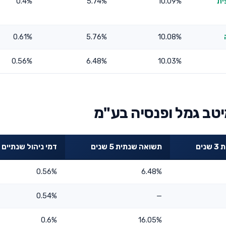
ית
10.09%
5.74%
0.4%
0.61%
5.76%
10.08%
0.56%
6.48%
10.03%
יטב גמל ופנסיה בע"מ
ים
תשואה שנתית 5 שנים
דמי ניהול שנתיים
0.56%
6.48%
0.54%
—
0.6%
16.05%