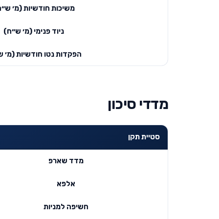
משיכות חודשיות (מ׳ ש״ח
ניוד פנימי (מ׳ ש״ח)
הפקדות נטו חודשיות (מ׳ ש
מדדי סיכון
סטיית תקן
מדד שארפ
אלפא
חשיפה למניות