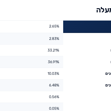
2.65%
2.83%
33.21%
36.91%
10.03%
6.48%
0.56%
0.05%