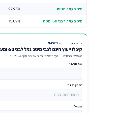
מיטב גמל מניות
22.95%
מיטב גמל לבני 50 ומטה
15.09%
דברו עם מומחה SAVEY
קיבלו ייעוץ חינם לגבי מיטב גמל לבני 60 ומעלה
השאירו פרטים — יועץ פנסיוני יחזור אליכם תוך 24 שעות.
שם מלא
*
טלפון נייד
*
אימייל