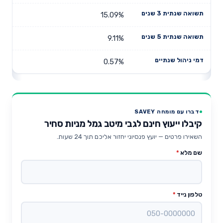
15.09%
9.11%
0.57%
דברו עם מומחה SAVEY
קיבלו ייעוץ חינם לגבי מיטב גמל מניות סחיר
השאירו פרטים — יועץ פנסיוני יחזור אליכם תוך 24 שעות.
שם מלא
*
טלפון נייד
*