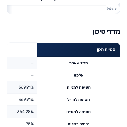
מדדי סיכון
—
סטיית תקן
—
מדד שארפ
—
אלפא
369.91%
חשיפה למניות
369.91%
חשיפה לחו״ל
364.28%
חשיפה למט״ח
95%
נכסים נזילים