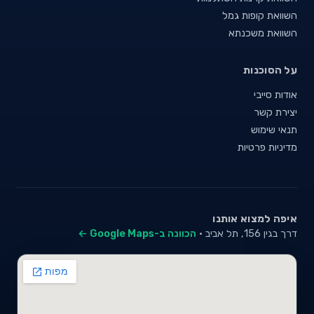
השוואת קופות גמל
השוואת משכנתא
על הסוכנות
אודות סייבי
יצירת קשר
תנאי שימוש
מדיניות פרטיות
איפה למצוא אותנו
דרך בגין 156, תל אביב ·
הכוונה ב-Google Maps ←