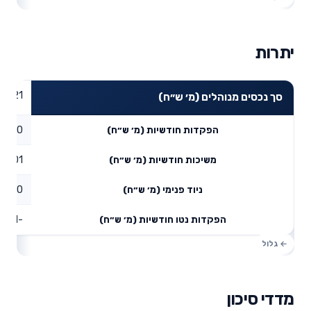
יתרות
63.21
סך נכסים מנוהלים (מ׳ ש״ח)
0
הפקדות חודשיות (מ׳ ש״ח)
0.01
משיכות חודשיות (מ׳ ש״ח)
0
ניוד פנימי (מ׳ ש״ח)
-0.01
הפקדות נטו חודשיות (מ׳ ש״ח)
מדדי סיכון