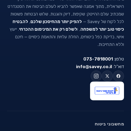
הישראלית, מתוך אמונה שאפשר להביא לעולם הביטוח את הסטנדרט
שמכתיב עולם ההייטק: שקיפות, דיוק והוגנות. שלוש הבטחות פשוטות
לכל לקוח של Savey —
להפיק יותר מהחיסכון שלכם
,
להבטיח
כיסוי טוב יותר למשפחה
, ו
לשלם רק את המינימום ההכרחי
. ייעוץ
אישי, בדיקת כפל ביטוחים, הוזלת עלויות והתאמת כיסויים — חינם
וללא התחייבות.
טלפון:
073-7818001
דוא"ל:
info@savey.co.il
מחשבוני ביטוח