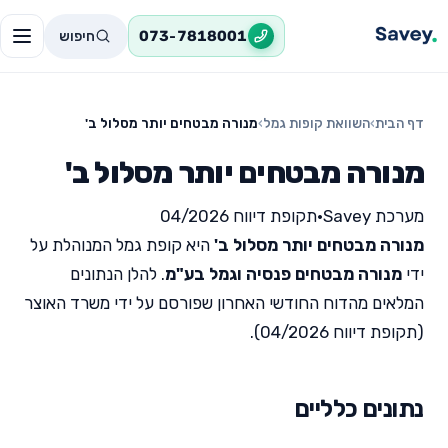
חיפוש
073-7818001
דף הבית
›
השוואת קופות גמל
›
מנורה מבטחים יותר מסלול ב'
מנורה מבטחים יותר מסלול ב'
מערכת Savey
•
תקופת דיווח 04/2026
מנורה מבטחים יותר מסלול ב'
היא קופת גמל המנוהלת על
ידי
מנורה מבטחים פנסיה וגמל בע"מ
. להלן הנתונים
המלאים מהדוח החודשי האחרון שפורסם על ידי משרד האוצר
(תקופת דיווח 04/2026).
נתונים כלליים