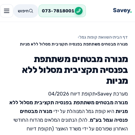
חיפוש
073-7818001
דף הבית
›
השוואת קופות גמל
›
מנורה מבטחים משתתפת בפנסיה תקציבית מסלול ללא מניות
מנורה מבטחים משתתפת
בפנסיה תקציבית מסלול ללא
מניות
מערכת Savey
•
תקופת דיווח 04/2026
מנורה מבטחים משתתפת בפנסיה תקציבית מסלול ללא
מניות
היא קופת גמל המנוהלת על ידי
מנורה מבטחים
פנסיה וגמל בע"מ
. להלן הנתונים המלאים מהדוח החודשי
האחרון שפורסם על ידי משרד האוצר (תקופת דיווח