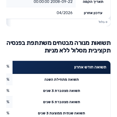
2008-09-22 00:00:00
תאריך הקמה
04/2026
עדכון אחרון
תשואות מנורה מבטחים משתתפת בפנסיה
תקציבית מסלול ללא מניות
1.12%
תשואה חודש אחרון
0.76%
תשואה מתחילת השנה
2.44%
תשואה מצטברת 3 שנים
6.03%
תשואה מצטברת 5 שנים
3.99%
תשואה שנתית ממוצעת 3 שנים