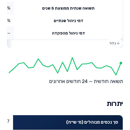
1.18%
תשואה שנתית ממוצעת 5 שנים
0.29%
דמי ניהול שנתיים
—
דמי ניהול מהפקדה
תשואה חודשית — 24 חודשים אחרונים
יתרות
431.7
סך נכסים מנוהלים (מ׳ ש״ח)