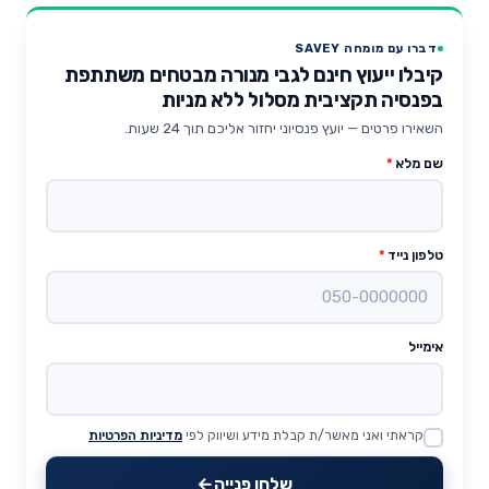
דברו עם מומחה SAVEY
קיבלו ייעוץ חינם לגבי מנורה מבטחים משתתפת
בפנסיה תקציבית מסלול ללא מניות
השאירו פרטים — יועץ פנסיוני יחזור אליכם תוך 24 שעות.
שם מלא
*
טלפון נייד
*
אימייל
קראתי ואני מאשר/ת קבלת מידע ושיווק לפי
מדיניות הפרטיות
Website
שלחו פנייה