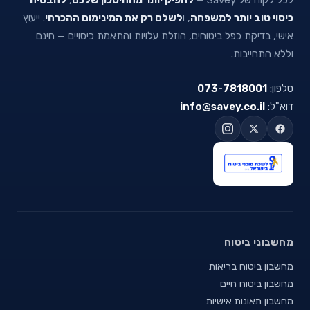
כיסוי טוב יותר למשפחה
, ו
לשלם רק את המינימום ההכרחי
. ייעוץ
אישי, בדיקת כפל ביטוחים, הוזלת עלויות והתאמת כיסויים — חינם
וללא התחייבות.
טלפון:
073-7818001
דוא"ל:
info@savey.co.il
מחשבוני ביטוח
מחשבון ביטוח בריאות
מחשבון ביטוח חיים
מחשבון תאונות אישיות