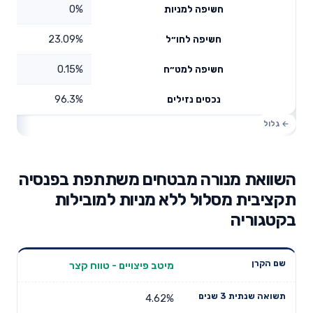
0%
חשיפה למניות
23.09%
חשיפה לחו״ל
0.15%
חשיפה למט״ח
96.3%
נכסים נזילים
השוואת מנורה מבטחים משתתפת בפנסיה
תקציבית מסלול ללא מניות למובילות
בקטגוריה
תשואה
תשואה
מיטב פיצויים - טווח קצר
דמי ניהול
שם הקרן
שנתית 3
שנתית 5
שנתיים
שנים
שנים
4.62%