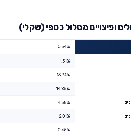
ם ופיצויים מסלול כספי (שקלי)
0.34%
1.31%
13.74%
14.85%
4.38%
2.81%
0.45%