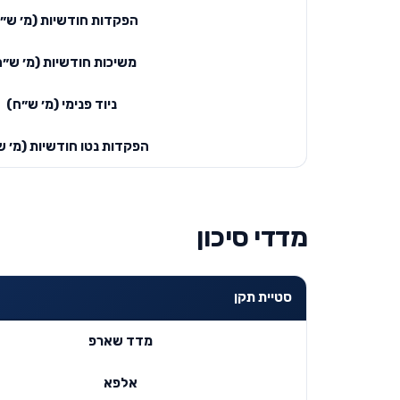
הפקדות חודשיות (מ׳ ש״
משיכות חודשיות (מ׳ ש״ח
ניוד פנימי (מ׳ ש״ח)
הפקדות נטו חודשיות (מ׳ ש
מדדי סיכון
סטיית תקן
מדד שארפ
אלפא