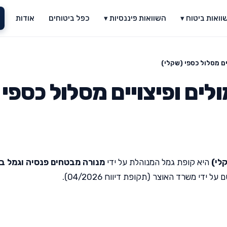
וואות ביטוח ▾
השוואות פיננסיות ▾
כפל ביטוחים
אודות
ם מסלול כספי (שקלי)
ים ופיצויים מסלול כספי
לי)
היא קופת גמל המנוהלת על ידי
מנורה מבטחים פנסיה וגמל ב
די משרד האוצר (תקופת דיווח 04/2026).