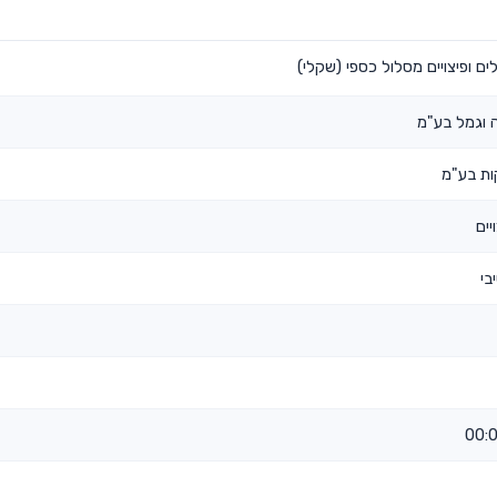
ם ופיצויים מסלול כספי (שקלי)
 וגמל בע"מ
ות בע"מ
יים
בי