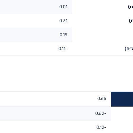
ח)
0.01
)
0.31
0.19
״ח)
-0.11
0.65
-0.62
-0.12