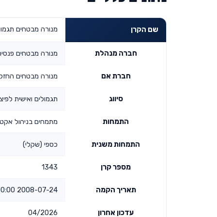
מנורה מבטחים תגמולי
שם הקרן
חברה מנהלת
מנורה מבטחים פנסיה
חברת אם
מנורה מבטחים החזק
סיווג
תגמולים ואישית לפיצו
התמחות
מתמחים בניהול אקטי
התמחות משנית
כספי (שקלי)
מספר קרן
1343
תאריך הקמה
2008-07-24 00:00:00
עדכון אחרון
04/2026