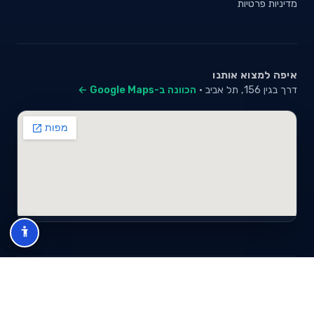
מדיניות פרטיות
איפה למצוא אותנו
דרך בגין 156, תל אביב ·
הכוונה ב-Google Maps ←
© 2026 סייבי סוכנות לביטוח פנסיוני (2026) בע"מ · ח.פ 517280681 ·
כל הזכויות שמורות
תנאי שימוש
מדיניות פרטיות
מפת אתר