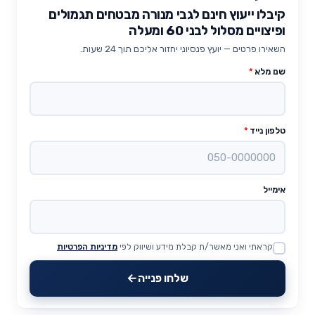
קיבלו ייעוץ חינם לגבי מנורה מבטחים תגמולים
ופיצויים מסלול לבני 60 ומעלה
השאירו פרטים — יועץ פנסיוני יחזור אליכם תוך 24 שעות.
שם מלא
*
טלפון נייד
*
אימייל
קראתי ואני מאשר/ת קבלת מידע ושיווק לפי
מדיניות הפרטיות
Website
שלחו פנייה