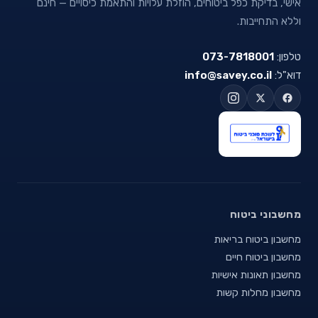
אישי, בדיקת כפל ביטוחים, הוזלת עלויות והתאמת כיסויים — חינם
וללא התחייבות.
טלפון:
073-7818001
דוא"ל:
info@savey.co.il
מחשבוני ביטוח
מחשבון ביטוח בריאות
מחשבון ביטוח חיים
מחשבון תאונות אישיות
מחשבון מחלות קשות