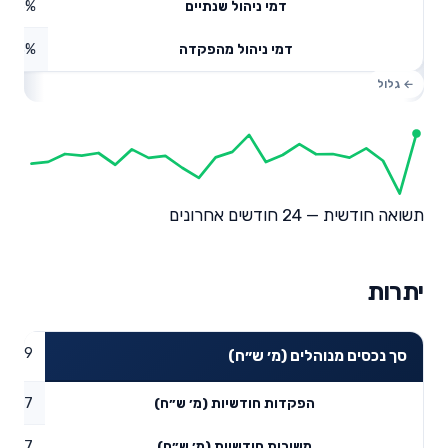
0.45%
דמי ניהול שנתיים
0.13%
דמי ניהול מהפקדה
תשואה חודשית — 24 חודשים אחרונים
יתרות
16.39
סך נכסים מנוהלים (מ׳ ש״ח)
16.87
הפקדות חודשיות (מ׳ ש״ח)
9.77
משיכות חודשיות (מ׳ ש״ח)