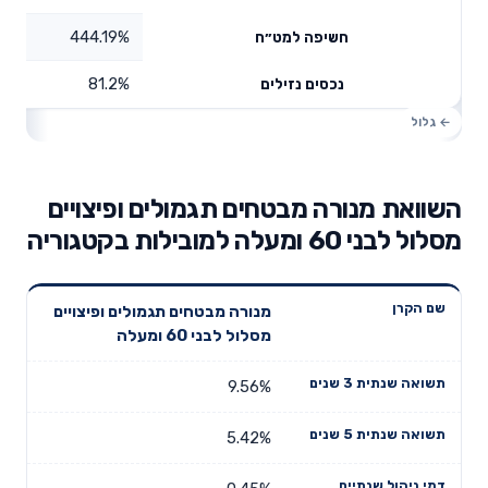
444.19%
חשיפה למט״ח
81.2%
נכסים נזילים
השוואת מנורה מבטחים תגמולים ופיצויים
מסלול לבני 60 ומעלה למובילות בקטגוריה
תשואה
תשואה
מנורה מבטחים תגמולים ופיצויים
דמי ניהול
שם הקרן
שנתית 3
שנתית 5
מסלול לבני 60 ומעלה
שנתיים
שנים
שנים
9.56%
5.42%