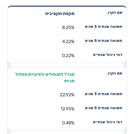
תשואה
מקפת תקציבית
תשואה
דמי ניהול
שם הקרן
שנתית 3
שנתית 5
שנתיים
שנים
שנים
8.25%
4.22%
0.22%
מגדל לתגמולים ולפיצויים מסלול
מניות
22.92%
12.95%
0.48%