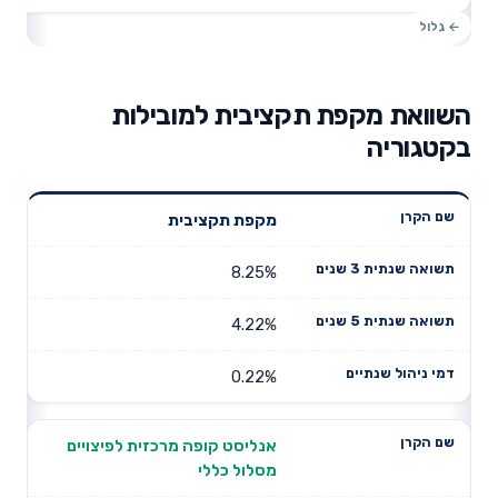
השוואת מקפת תקציבית למובילות
בקטגוריה
תשואה
מקפת תקציבית
תשואה
דמי ניהול
שם הקרן
שנתית 3
שנתית 5
שנתיים
שנים
שנים
8.25%
4.22%
0.22%
אנליסט קופה מרכזית לפיצויים
מסלול כללי