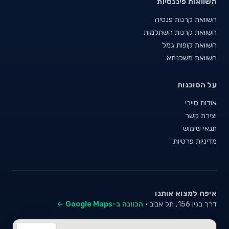
השוואות פיננסיות
השוואת קרנות פנסיה
השוואת קרנות השתלמות
השוואת קופות גמל
השוואת משכנתא
על הסוכנות
אודות סייבי
יצירת קשר
תנאי שימוש
מדיניות פרטיות
איפה למצוא אותנו
דרך בגין 156, תל אביב ·
הכוונה ב-Google Maps ←