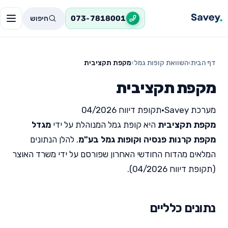
חיפוש
073-7818001
דף הבית
›
השוואת קופות גמל
›
מקפת תקציבית
מקפת תקציבית
מערכת Savey
•
תקופת דיווח 04/2026
מקפת תקציבית
היא קופת גמל המנוהלת על ידי
מגדל
מקפת קרנות פנסיה וקופות גמל בע"מ
. להלן הנתונים
המלאים מהדוח החודשי האחרון שפורסם על ידי משרד האוצר
(תקופת דיווח 04/2026).
נתונים כלליים