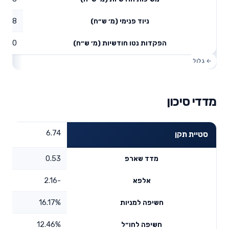
0.08
ניוד פנימי (מ׳ ש״ח)
0
הפקדות נטו חודשיות (מ׳ ש״ח)
מדדי סיכון
6.74
סטיית תקן
0.53
מדד שארפ
-2.16
אלפא
16.17%
חשיפה למניות
12.46%
חשיפה לחו״ל