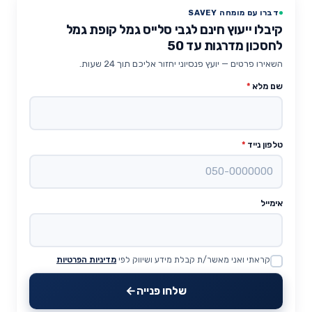
דברו עם מומחה SAVEY
קיבלו ייעוץ חינם לגבי סלייס גמל קופת גמל
לחסכון מדרגות עד 50
השאירו פרטים — יועץ פנסיוני יחזור אליכם תוך 24 שעות.
שם מלא
*
טלפון נייד
*
אימייל
קראתי ואני מאשר/ת קבלת מידע ושיווק לפי
מדיניות הפרטיות
Website
שלחו פנייה