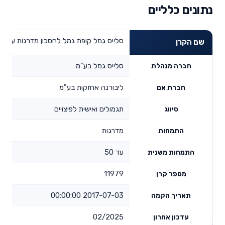
נתונים כלליים
סלייס גמל קופת גמל לחסכון מדרגות עד 50
שם הקרן
סלייס גמל בע"מ
חברה מנהלת
ליבורנה אחזקות בע"מ
חברת אם
תגמולים ואישית לפיצויים
סיווג
מדרגות
התמחות
עד 50
התמחות משנית
11979
מספר קרן
2017-07-03 00:00:00
תאריך הקמה
02/2025
עדכון אחרון