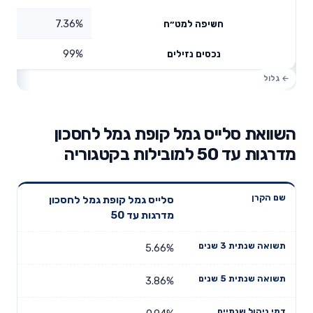
7.36%
חשיפה למט״ח
99%
נכסים נזילים
השוואת סלייס גמל קופת גמל לחסכון
מדרגות עד 50 למובילות בקטגוריה
תשואה
תשואה
סלייס גמל קופת גמל לחסכון
דמי ניהול
שם הקרן
שנתית 3
שנתית 5
מדרגות עד 50
שנתיים
שנים
שנים
5.66%
3.86%