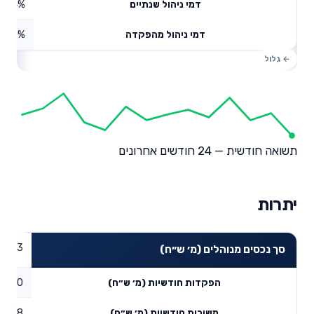
0.94%
דמי ניהול שנתיים
0%
דמי ניהול מהפקדה
תשואה חודשית — 24 חודשים אחרונים
יתרות
24.63
סך נכסים מנוהלים (מ׳ ש״ח)
0
הפקדות חודשיות (מ׳ ש״ח)
0.08
משיכות חודשיות (מ׳ ש״ח)