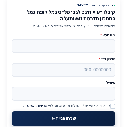
דברו עם מומחה SAVEY
קיבלו ייעוץ חינם לגבי סלייס גמל קופת גמל
לחסכון מדרגות 60 ומעלה
השאירו פרטים — יועץ פנסיוני יחזור אליכם תוך 24 שעות.
שם מלא
*
טלפון נייד
*
אימייל
קראתי ואני מאשר/ת קבלת מידע ושיווק לפי
מדיניות הפרטיות
Website
שלחו פנייה