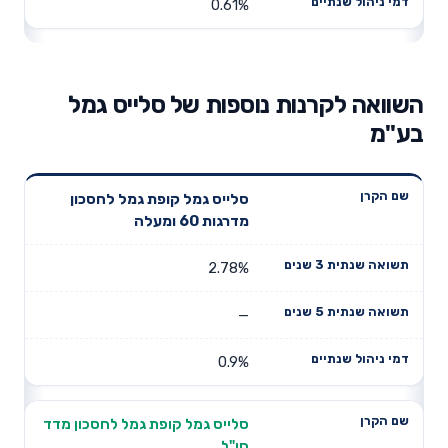
0.61%
השוואה לקרנות נוספות של סלייס גמל
בע"מ
תשואה
תשואה
סלייס גמל קופת גמל לחסכון
דמי ניהול
שם הקרן
שנתית 3
שנתית 5
מדרגות 60 ומעלה
שנתיים
שנים
שנים
2.78%
—
0.9%
סלייס גמל קופת גמל לחסכון מדד
חו"ל