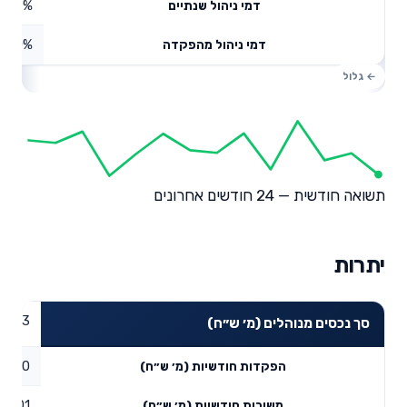
0.9%
דמי ניהול שנתיים
0%
דמי ניהול מהפקדה
תשואה חודשית — 24 חודשים אחרונים
יתרות
3
סך נכסים מנוהלים (מ׳ ש״ח)
0
הפקדות חודשיות (מ׳ ש״ח)
0.01
משיכות חודשיות (מ׳ ש״ח)