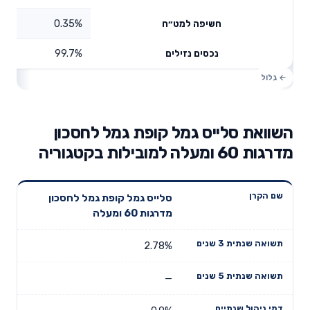
0.35%
חשיפה למט״ח
99.7%
נכסים נזילים
השוואת סלייס גמל קופת גמל לחסכון
מדרגות 60 ומעלה למובילות בקטגוריה
תשואה
תשואה
סלייס גמל קופת גמל לחסכון
דמי ניהול
שם הקרן
שנתית 3
שנתית 5
מדרגות 60 ומעלה
שנתיים
שנים
שנים
2.78%
—