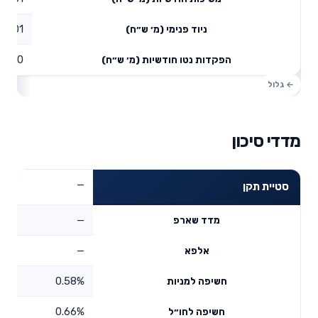
0.01
ניוד פנימי (מ׳ ש״ח)
0
הפקדות נטו חודשיות (מ׳ ש״ח)
מדדי סיכון
—
סטיית תקן
—
מדד שארפ
—
אלפא
0.58%
חשיפה למניות
0.66%
חשיפה לחו״ל