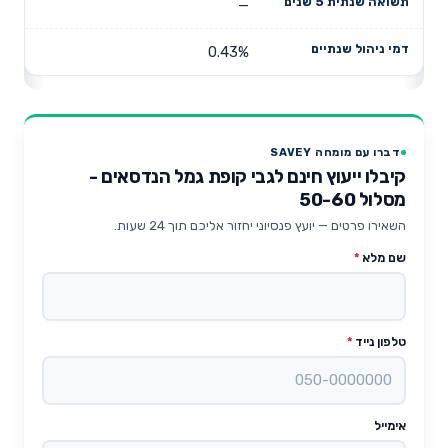
—
0.43%
דברו עם מומחה SAVEY
קיבלו ייעוץ חינם לגבי קופת גמל הנדסאים -
מסלול 50-60
השאירו פרטים — יועץ פנסיוני יחזור אליכם תוך 24 שעות.
שם מלא
*
טלפון נייד
*
אימייל