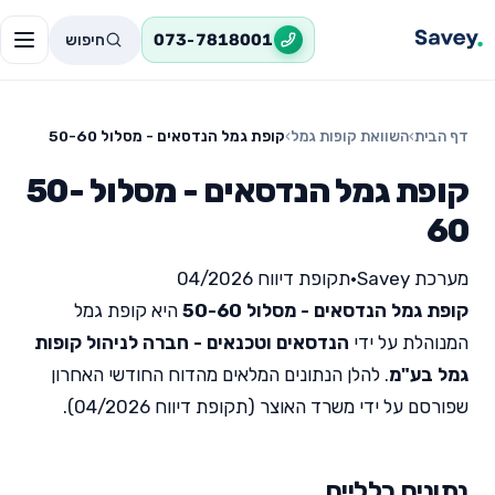
חיפוש
073-7818001
דף הבית
›
השוואת קופות גמל
›
קופת גמל הנדסאים - מסלול 50-60
קופת גמל הנדסאים - מסלול 50-
60
מערכת Savey
•
תקופת דיווח 04/2026
קופת גמל הנדסאים - מסלול 50-60
היא קופת גמל
המנוהלת על ידי
הנדסאים וטכנאים - חברה לניהול קופות
גמל בע"מ
. להלן הנתונים המלאים מהדוח החודשי האחרון
שפורסם על ידי משרד האוצר (תקופת דיווח 04/2026).
נתונים כלליים