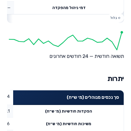
—
דמי ניהול מהפקדה
תשואה חודשית — 24 חודשים אחרונים
יתרות
27.44
סך נכסים מנוהלים (מ׳ ש״ח)
1.1
הפקדות חודשיות (מ׳ ש״ח)
1.86
משיכות חודשיות (מ׳ ש״ח)