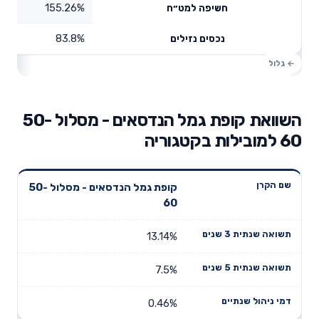
155.26%
חשיפה למט״ח
83.8%
נכסים נזילים
השוואת קופת גמל הנדסאים - מסלול 50-
60 למובילות בקטגוריה
תשואה
תשואה
קופת גמל הנדסאים - מסלול 50-
דמי ניהול
שם הקרן
שנתית 3
שנתית 5
60
שנתיים
שנים
שנים
13.14%
7.5%
0.46%