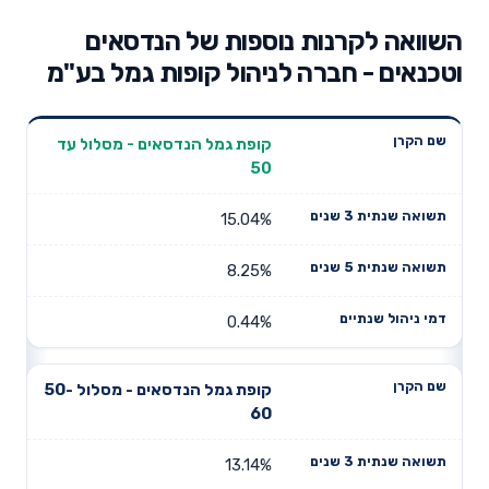
השוואה לקרנות נוספות של הנדסאים
וטכנאים - חברה לניהול קופות גמל בע"מ
תשואה
תשואה
קופת גמל הנדסאים - מסלול עד
דמי ניהול
שם הקרן
שנתית 3
שנתית 5
50
שנתיים
שנים
שנים
15.04%
8.25%
0.44%
קופת גמל הנדסאים - מסלול 50-
60
13.14%