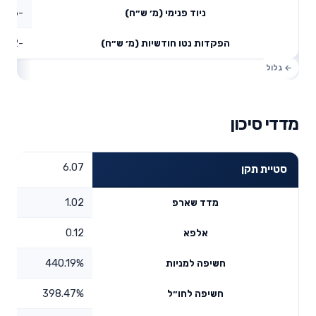
-5.96
ניוד פנימי (מ׳ ש״ח)
-6.72
הפקדות נטו חודשיות (מ׳ ש״ח)
מדדי סיכון
6.07
סטיית תקן
1.02
מדד שארפ
0.12
אלפא
440.19%
חשיפה למניות
398.47%
חשיפה לחו״ל