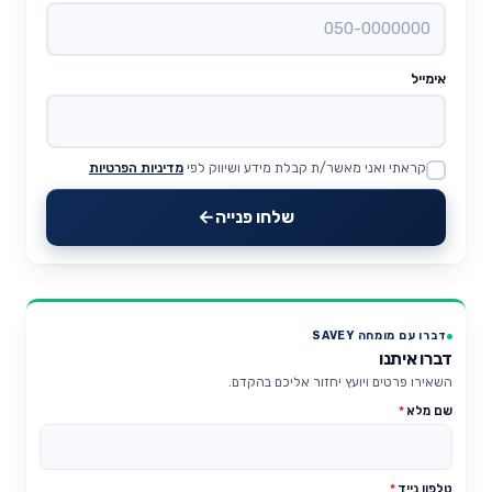
אימייל
קראתי ואני מאשר/ת קבלת מידע ושיווק לפי
מדיניות הפרטיות
Website
שלחו פנייה
דברו עם מומחה SAVEY
דברו איתנו
השאירו פרטים ויועץ יחזור אליכם בהקדם.
שם מלא
*
טלפון נייד
*