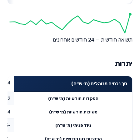
תשואה חודשית — 24 חודשים אחרונים
יתרות
84.24
סך נכסים מנוהלים (מ׳ ש״ח)
1.52
הפקדות חודשיות (מ׳ ש״ח)
2.14
משיכות חודשיות (מ׳ ש״ח)
-7.75
ניוד פנימי (מ׳ ש״ח)
-8.37
הפקדות נטו חודשיות (מ׳ ש״ח)