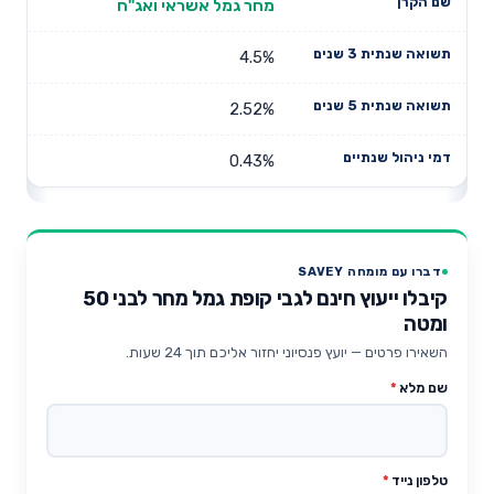
מחר גמל אשראי ואג"ח
4.5%
2.52%
0.43%
דברו עם מומחה SAVEY
קיבלו ייעוץ חינם לגבי קופת גמל מחר לבני 50
ומטה
השאירו פרטים — יועץ פנסיוני יחזור אליכם תוך 24 שעות.
שם מלא
*
טלפון נייד
*