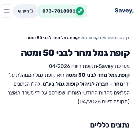
חיפוש
073-7818001
דף הבית
›
השוואת קופות גמל
›
קופת גמל מחר לבני 50 ומטה
קופת גמל מחר לבני 50 ומטה
מערכת Savey
•
תקופת דיווח 04/2026
קופת גמל מחר לבני 50 ומטה
היא קופת גמל המנוהלת על
ידי
מחר - חברה לניהול קופות גמל בע"מ
. להלן הנתונים
המלאים מהדוח החודשי האחרון שפורסם על ידי משרד האוצר
(תקופת דיווח 04/2026).
נתונים כלליים