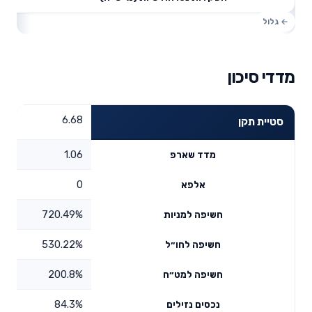
מדדי סיכון
6.68
סטיית תקן
1.06
מדד שארפ
0
אלפא
720.49%
חשיפה למניות
530.22%
חשיפה לחו״ל
200.8%
חשיפה למט״ח
84.3%
נכסים נזילים