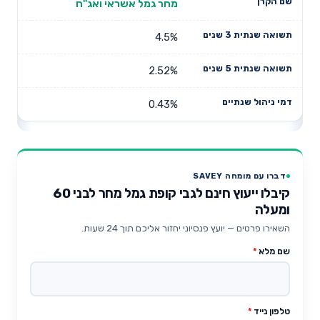
מחר גמל אשראי ואג"ח
4.5%
2.52%
0.43%
דברו עם מומחה SAVEY
קיבלו ייעוץ חינם לגבי קופת גמל מחר לבני 60
ומעלה
השאירו פרטים — יועץ פנסיוני יחזור אליכם תוך 24 שעות.
שם מלא
*
טלפון נייד
*