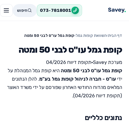
חיפוש
073-7818001
דף הבית
›
השוואת קופות גמל
›
קופת גמל עו"ס לבני 50 ומטה
קופת גמל עו"ס לבני 50 ומטה
מערכת Savey
•
תקופת דיווח 04/2026
קופת גמל עו"ס לבני 50 ומטה
היא קופת גמל המנוהלת על
ידי
עו"ס - חברה לניהול קופות גמל בע"מ
. להלן הנתונים
המלאים מהדוח החודשי האחרון שפורסם על ידי משרד האוצר
(תקופת דיווח 04/2026).
נתונים כלליים