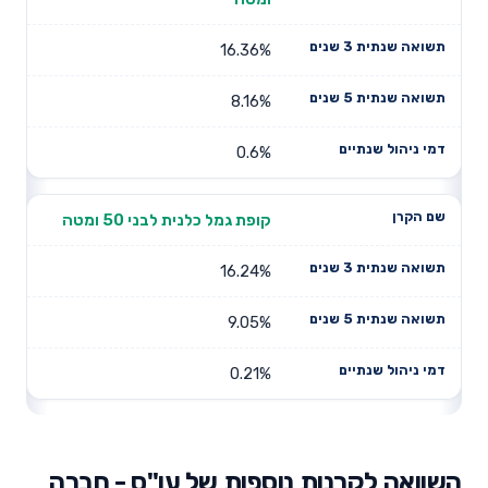
16.36%
8.16%
0.6%
קופת גמל כלנית לבני 50 ומטה
16.24%
9.05%
0.21%
השוואה לקרנות נוספות של עו"ס - חברה