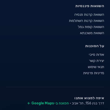
השוואות פיננסיות
השוואת קרנות פנסיה
השוואת קרנות השתלמות
השוואת קופות גמל
השוואת משכנתא
על הסוכנות
אודות סייבי
יצירת קשר
תנאי שימוש
מדיניות פרטיות
איפה למצוא אותנו
דרך בגין 156, תל אביב ·
הכוונה ב-Google Maps ←