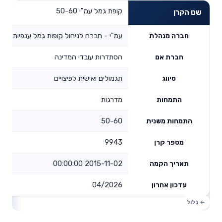
קופת גמל עמ"י 50-60
שם הקרן
עמ"י - חברה לניהול קופות גמל ענפיות בע"
חברה מנהלת
הסתדרות עובדי המדינה
חברת אם
תגמולים ואישית לפיצויים
סיווג
מדרגות
התמחות
50-60
התמחות משנית
9943
מספר קרן
2015-11-02 00:00:00
תאריך הקמה
04/2026
עדכון אחרון