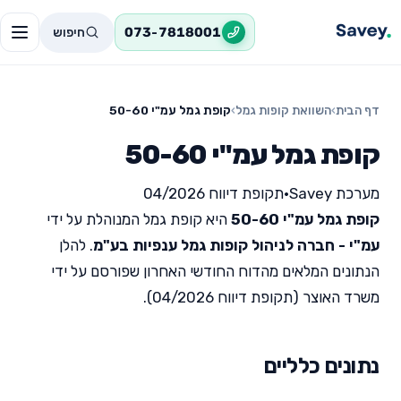
חיפוש
073-7818001
דף הבית
›
השוואת קופות גמל
›
קופת גמל עמ"י 50-60
קופת גמל עמ"י 50-60
מערכת Savey
•
תקופת דיווח 04/2026
קופת גמל עמ"י 50-60
היא קופת גמל המנוהלת על ידי
עמ"י - חברה לניהול קופות גמל ענפיות בע"מ
. להלן
הנתונים המלאים מהדוח החודשי האחרון שפורסם על ידי
משרד האוצר (תקופת דיווח 04/2026).
נתונים כלליים