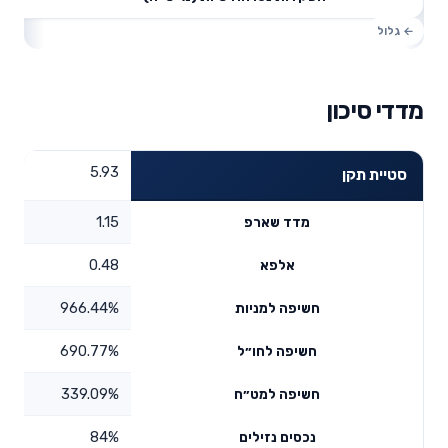
מדדי סיכון
5.93
סטיית תקן
1.15
מדד שארפ
0.48
אלפא
966.44%
חשיפה למניות
690.77%
חשיפה לחו״ל
339.09%
חשיפה למט״ח
84%
נכסים נזילים