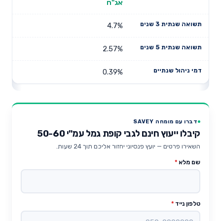
אג"ח
4.7%
2.57%
0.39%
דברו עם מומחה SAVEY
קיבלו ייעוץ חינם לגבי קופת גמל עמ"י 50-60
השאירו פרטים — יועץ פנסיוני יחזור אליכם תוך 24 שעות.
שם מלא
*
טלפון נייד
*