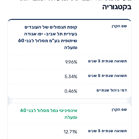
בקטגוריה
תשואה
תשואה
קופת תגמולים של העובדים
דמי ניהול
שם הקרן
שנתית 3
שנתית 5
בעירית תל אביב- יפו אגודה
שנתיים
שנים
שנים
שיתופית בע"מ מסלול לבני 60
ומעלה
9.96%
5.34%
0.46%
אינפיניטי גמל מסלול לבני 60
ומעלה
12.71%