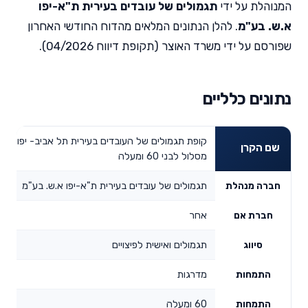
המנוהלת על ידי
תגמולים של עובדים בעירית ת"א-יפו
א.ש. בע"מ
. להלן הנתונים המלאים מהדוח החודשי האחרון
שפורסם על ידי משרד האוצר (תקופת דיווח 04/2026).
נתונים כלליים
קופת תגמולים של העובדים בעירית תל אביב- יפו אגו
שם הקרן
מסלול לבני 60 ומעלה
תגמולים של עובדים בעירית ת"א-יפו א.ש. בע"מ
חברה מנהלת
אחר
חברת אם
תגמולים ואישית לפיצויים
סיווג
מדרגות
התמחות
60 ומעלה
התמחות