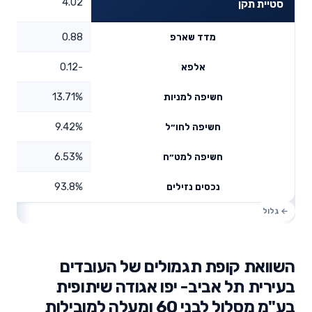
4.02
סטיית תקן
0.88
מדד שארפ
-0.12
אלפא
13.71%
חשיפה למניות
9.42%
חשיפה לחו״ל
6.53%
חשיפה למט״ח
93.8%
נכסים נזילים
השוואת קופת תגמולים של העובדים
בעירית תל אביב- יפו אגודה שיתופית
בע"מ מסלול לבני 60 ומעלה למובילות