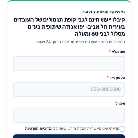
דברו עם מומחה SAVEY
קיבלו ייעוץ חינם לגבי קופת תגמולים של העובדים
בעירית תל אביב- יפו אגודה שיתופית בע"מ
מסלול לבני 60 ומעלה
השאירו פרטים — יועץ פנסיוני יחזור אליכם תוך 24 שעות.
שם מלא
*
טלפון נייד
*
אימייל
קראתי ואני מאשר/ת קבלת מידע ושיווק לפי
מדיניות הפרטיות
Website