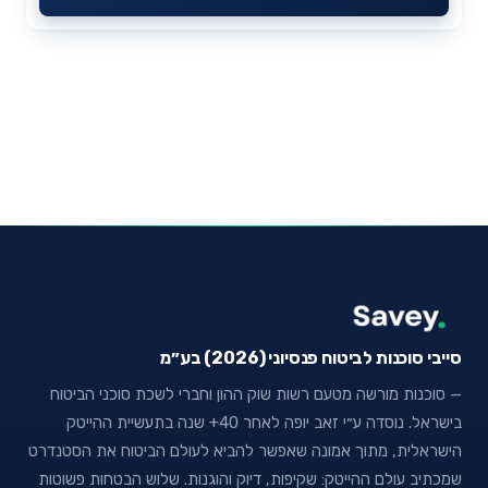
סייבי סוכנות לביטוח פנסיוני (2026) בע״מ
— סוכנות מורשה מטעם רשות שוק ההון וחברי לשכת סוכני הביטוח
בישראל. נוסדה ע״י זאב יופה לאחר 40+ שנה בתעשיית ההייטק
הישראלית, מתוך אמונה שאפשר להביא לעולם הביטוח את הסטנדרט
שמכתיב עולם ההייטק: שקיפות, דיוק והוגנות. שלוש הבטחות פשוטות