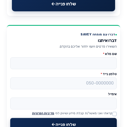
שלחו פנייה
דברו עם מומחה SAVEY
דברו איתנו
השאירו פרטים ויועץ יחזור אליכם בהקדם.
שם מלא
*
טלפון נייד
*
אימייל
קראתי ואני מאשר/ת קבלת מידע ושיווק לפי
מדיניות הפרטיות
Website
שלחו פנייה