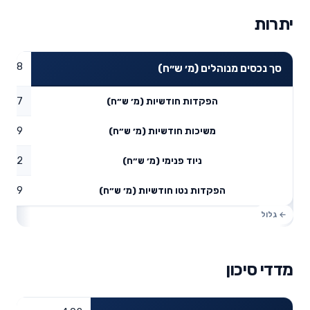
יתרות
47.98
סך נכסים מנוהלים (מ׳ ש״ח)
0.07
הפקדות חודשיות (מ׳ ש״ח)
0.19
משיכות חודשיות (מ׳ ש״ח)
1.02
ניוד פנימי (מ׳ ש״ח)
0.9
הפקדות נטו חודשיות (מ׳ ש״ח)
מדדי סיכון