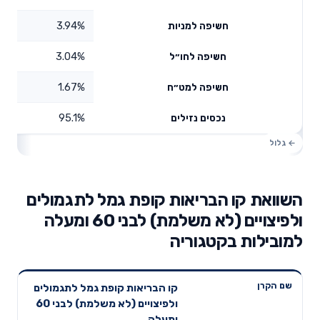
3.94%
חשיפה למניות
3.04%
חשיפה לחו״ל
1.67%
חשיפה למט״ח
95.1%
נכסים נזילים
השוואת קו הבריאות קופת גמל לתגמולים
ולפיצויים (לא משלמת) לבני 60 ומעלה
למובילות בקטגוריה
תשואה
תשואה
קו הבריאות קופת גמל לתגמולים
דמי ניהול
שם הקרן
שנתית 3
שנתית 5
ולפיצויים (לא משלמת) לבני 60
שנתיים
שנים
שנים
ומעלה