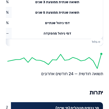
7.56%
תשואה שנתית ממוצעת 3 שנים
3.69%
תשואה שנתית ממוצעת 5 שנים
0.34%
דמי ניהול שנתיים
—
דמי ניהול מהפקדה
תשואה חודשית — 24 חודשים אחרונים
יתרות
24.82
סך נכסים מנוהלים (מ׳ ש״ח)