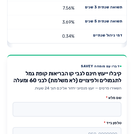
7.56%
3.69%
0.34%
דברו עם מומחה SAVEY
קיבלו ייעוץ חינם לגבי קו הבריאות קופת גמל
לתגמולים ולפיצויים (לא משלמת) לבני 60 ומעלה
השאירו פרטים — יועץ פנסיוני יחזור אליכם תוך 24 שעות.
שם מלא
*
טלפון נייד
*