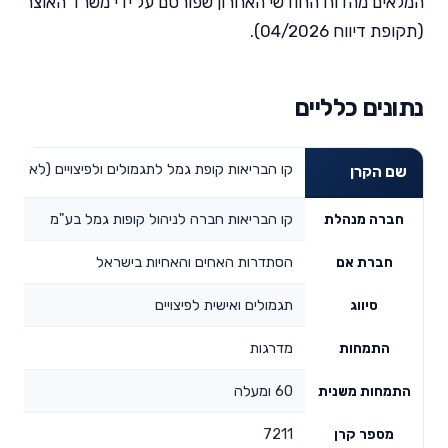
המלאים מהדוח החודשי האחרון שפורסם על ידי משרד האוצר
(תקופת דיווח 04/2026).
נתונים כלליים
קו הבריאות קופת גמל לתגמולים ולפיצויים (לא משלמת) לבנ
שם הקרן
קו הבריאות חברה לניהול קופות גמל בע"מ
חברה מנהלת
הסתדרות האחים והאחיות בישראל
חברת אם
תגמולים ואישית לפיצויים
סיווג
מדרגות
התמחות
60 ומעלה
התמחות משנית
7211
מספר קרן